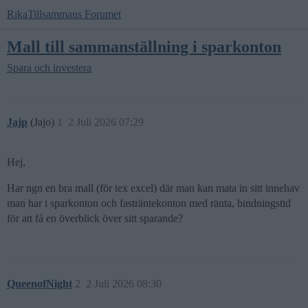
RikaTillsammans Forumet
Mall till sammanställning i sparkonton
Spara och investera
Jajp
(Jajo)
1
2 Juli 2026 07:29
Hej,
Har ngn en bra mall (för tex excel) där man kan mata in sitt innehav
man har i sparkonton och fasträntekonton med ränta, bindningstid
för att få en överblick över sitt sparande?
QueenofNight
2
2 Juli 2026 08:30