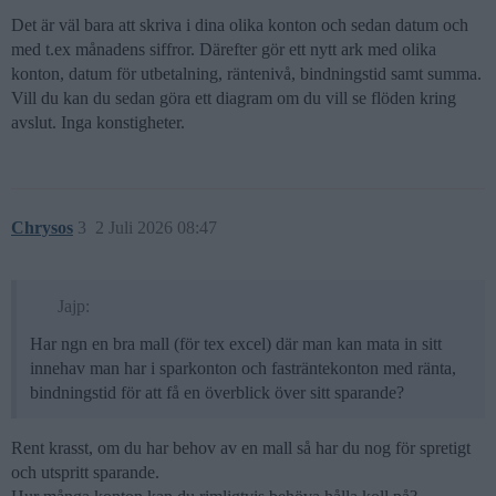
Det är väl bara att skriva i dina olika konton och sedan datum och
med t.ex månadens siffror. Därefter gör ett nytt ark med olika
konton, datum för utbetalning, räntenivå, bindningstid samt summa.
Vill du kan du sedan göra ett diagram om du vill se flöden kring
avslut. Inga konstigheter.
Chrysos
3
2 Juli 2026 08:47
Jajp:
Har ngn en bra mall (för tex excel) där man kan mata in sitt
innehav man har i sparkonton och fasträntekonton med ränta,
bindningstid för att få en överblick över sitt sparande?
Rent krasst, om du har behov av en mall så har du nog för spretigt
och utspritt sparande.