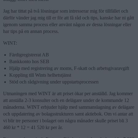
Jag har tittat på två lösningar som intresserar mig för tillfället och
därför vänder jag mig till er för att få råd och tips, kanske har ni gått
igenom samma process eller använt någon av dessa lösningar eller
har tips på en annan process.
WINT:
Färdigregistrerat AB
Bankkonto hos SEB
Hjälp med registrering av moms, F-skatt och arbetsgivaravgift
Koppling till Wints helhetstjänst
Stöd och rådgivning under uppstartsprocessen
Utmaningen med WINT är att priset ökar per anställd. Jag kommer
att anställa 2-3 konsulter och en delägare under de kommande 12
månaderna. WINT erbjuder hjälp med sammanslagning av delägare
och uppdatering av bolagsstrukturen samt aktiebok. Om vi antar att
vi blir tre personer i bolaget om några månader skulle priset bli 3
460 kr * 12 = 41 520 kr per år.