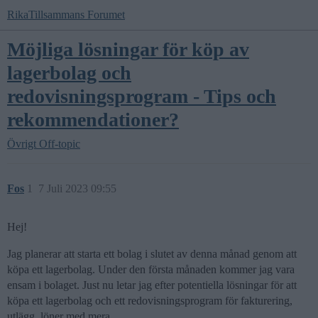
RikaTillsammans Forumet
Möjliga lösningar för köp av
lagerbolag och
redovisningsprogram - Tips och
rekommendationer?
Övrigt
Off-topic
Fos
1
7 Juli 2023 09:55
Hej!
Jag planerar att starta ett bolag i slutet av denna månad genom att
köpa ett lagerbolag. Under den första månaden kommer jag vara
ensam i bolaget. Just nu letar jag efter potentiella lösningar för att
köpa ett lagerbolag och ett redovisningsprogram för fakturering,
utlägg, löner med mera.