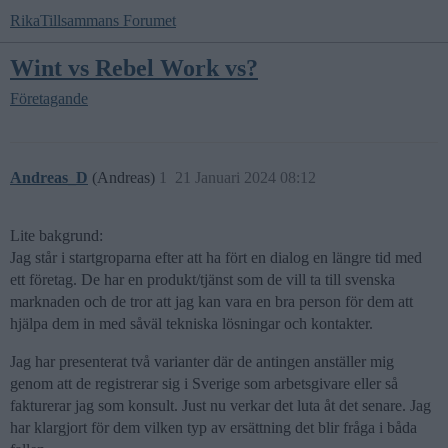
RikaTillsammans Forumet
Wint vs Rebel Work vs?
Företagande
Andreas_D
(Andreas)
1
21 Januari 2024 08:12
Lite bakgrund:
Jag står i startgroparna efter att ha fört en dialog en längre tid med
ett företag. De har en produkt/tjänst som de vill ta till svenska
marknaden och de tror att jag kan vara en bra person för dem att
hjälpa dem in med såväl tekniska lösningar och kontakter.
Jag har presenterat två varianter där de antingen anställer mig
genom att de registrerar sig i Sverige som arbetsgivare eller så
fakturerar jag som konsult. Just nu verkar det luta åt det senare. Jag
har klargjort för dem vilken typ av ersättning det blir fråga i båda