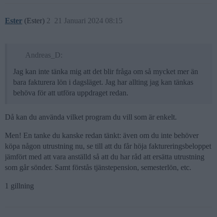
Ester
(Ester)
2
21 Januari 2024 08:15
Andreas_D:
Jag kan inte tänka mig att det blir fråga om så mycket mer än
bara fakturera lön i dagsläget. Jag har allting jag kan tänkas
behöva för att utföra uppdraget redan.
Då kan du använda vilket program du vill som är enkelt.
Men! En tanke du kanske redan tänkt: även om du inte behöver
köpa någon utrustning nu, se till att du får höja faktureringsbeloppet
jämfört med att vara anställd så att du har råd att ersätta utrustning
som går sönder. Samt förstås tjänstepension, semesterlön, etc.
1 gillning