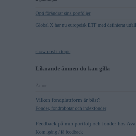
Opti förändrar sina portföljer
Global X har nu europeisk ETF med definierat utfall
show post in topic
Liknande ämnen du kan gilla
Ämne
Vilken fondplattform är bäst?
Fonder, fondrobotar och indexfonder
Feedback på min portfölj och fonder hos Ava
Kom igång / få feedback