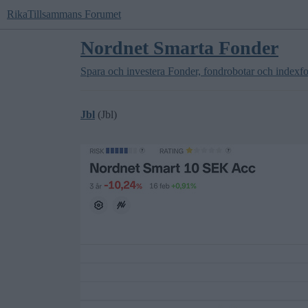
RikaTillsammans Forumet
Nordnet Smarta Fonder
Spara och investera
Fonder, fondrobotar och indexf
Jbl
(Jbl)