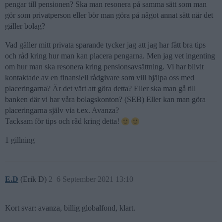
pengar till pensionen? Ska man resonera på samma sätt som man
gör som privatperson eller bör man göra på något annat sätt när det
gäller bolag?
Vad gäller mitt privata sparande tycker jag att jag har fått bra tips
och råd kring hur man kan placera pengarna. Men jag vet ingenting
om hur man ska resonera kring pensionsavsättning. Vi har blivit
kontaktade av en finansiell rådgivare som vill hjälpa oss med
placeringarna? Är det värt att göra detta? Eller ska man gå till
banken där vi har våra bolagskonton? (SEB) Eller kan man göra
placeringarna själv via t.ex. Avanza?
Tacksam för tips och råd kring detta!
1 gillning
E.D
(Erik D)
2
6 September 2021 13:10
Kort svar: avanza, billig globalfond, klart.