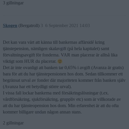
3 gillningar
Skogen
(Bergatroll)
3
6 September 2021 14:03
Det kan vara värt att känna till bankernas affärsidé kring
tjänstepension, nämligen skalavgift (på hela kapitalet) samt
förvaltningsavgift för fonderna. VAR man placerar är alltså lika
viktigt som HUR du placerar.
Det är inte ovanligt att banken tar 0,65% i avgift (Avanza är gratis)
bara för att du har tjänstepensionen hos dom. Sedan tillkommer ett
begränsat urval av fonder där majoriteten kommer från banken själv
(Avanza har ett betydligt större urval).
I vissa fall lockar bankerna med försäkringslösningar (t.ex.
vårdförsäkring, sjukförsäkring, gruppliv etc) som är villkorade av
att du har tjänsteopension hos dom. Min erfarenhet är att du ofta
kommer billigare undan någon annan stans.
2 gillningar