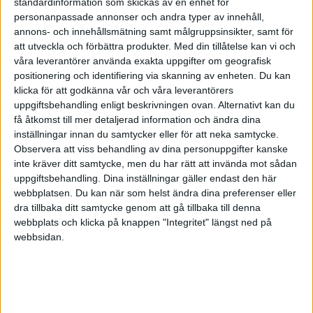
standardinformation som skickas av en enhet för
personanpassade annonser och andra typer av innehåll,
annons- och innehållsmätning samt målgruppsinsikter, samt för
Har kvar mina via bliwa som jag fick av unionen (?) när jag var
att utveckla och förbättra produkter.
Med din tillåtelse kan vi och
anställd. Tydligen kunde inte min bank matcha priset iaf.
våra leverantörer använda exakta uppgifter om geografisk
positionering och identifiering via skanning av enheten. Du kan
klicka för att godkänna vår och våra leverantörers
uppgiftsbehandling enligt beskrivningen ovan. Alternativt kan du
JFB
(JFB)
6
7 September 2021 11:36
få åtkomst till mer detaljerad information och ändra dina
inställningar innan du samtycker eller för att neka samtycke.
Observera att viss behandling av dina personuppgifter kanske
inte kräver ditt samtycke, men du har rätt att invända mot sådan
ccsjostedt:
uppgiftsbehandling. Dina inställningar gäller endast den här
Vi har blivit kontaktade av en finansiell rådgivare som vill
webbplatsen. Du kan när som helst ändra dina preferenser eller
hjälpa oss med placeringarna?
dra tillbaka ditt samtycke genom att gå tillbaka till denna
webbplats och klicka på knappen "Integritet" längst ned på
webbsidan.
Spring!
ccsjostedt:
Är det värt att göra detta?