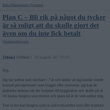
RikaTillsammans Forumet
Plan C – Bli rik på något du tycker
är så roligt att du skulle gjort det
även om du inte fick betalt
Vardagsekonomi
Tobias1
(Tobias)
1
13 Augusti 2017 05:35
Hej,
Jag har jobbat som snickare i 7 år och tänkte att jag kanske kunde
konsult privatpersoner som bygger eller renoverar. jag kan de
praktiska delarna när det kommer till byggnation och skulle på så
vis kunna fungera som mentor och spara tid åt de som anlitar mig.
Tror ni det kan fungera som en sidoverksamhet som eller kommer