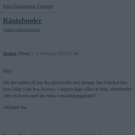
RikaTillsammans Forumet
Räntefonder
Spara och investera
Inaina
(Nina)
1
6 Februari 2020 02:46
Hej!
blir lite osäker då jag ska placera lite mer pengar. har 4 hinkar hos
lysa i dag o lite hos Avanza. I dagens läge vilket är bäst, räntefonder
eller ett konto med lite ränta o insättningsgaranti?
vänligen Ina