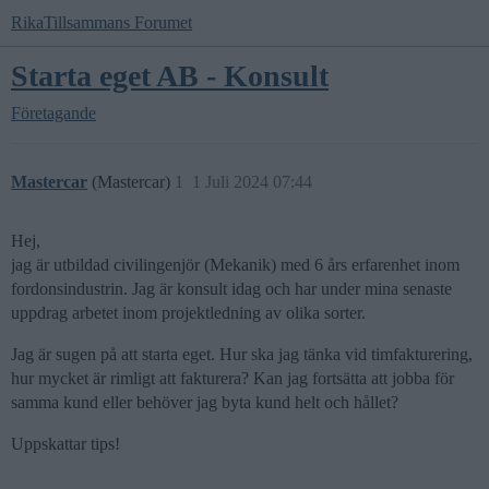
RikaTillsammans Forumet
Starta eget AB - Konsult
Företagande
Mastercar
(Mastercar)
1
1 Juli 2024 07:44
Hej,
jag är utbildad civilingenjör (Mekanik) med 6 års erfarenhet inom
fordonsindustrin. Jag är konsult idag och har under mina senaste
uppdrag arbetet inom projektledning av olika sorter.
Jag är sugen på att starta eget. Hur ska jag tänka vid timfakturering,
hur mycket är rimligt att fakturera? Kan jag fortsätta att jobba för
samma kund eller behöver jag byta kund helt och hållet?
Uppskattar tips!