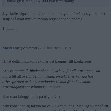
skulle gissa runt 800-1000 kr/h låter rimligt
Jag skulle säga att runt 700 är mer rimligt att förvänta sig, men det
skiljer så klart mycket mellan regioner och uppdrag.
1 gillning
Mastercar
(Mastercar)
7
1 Juli 2024 13:18
Hittat detta i mitt kontrakt när det kommer till konkurrens.
Arbetstagaren förbinder sig att ej arbeta för eller på annat sätt
bidra till att överta befintlig kund, projekt eller kollega hos
arbetsgivaren under sex månader räknat från det datum
arbetstagarens anställningen upphör.
Kan man kringgå detta på något sätt?
Mitt konsultbolag fakturerar ca 700kr/tim idag. Men jag siktar på att