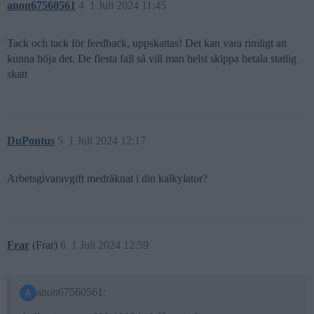
anon67560561
4
1 Juli 2024 11:45
Tack och tack för feedback, uppskattas! Det kan vara rimligt att
kunna höja det. De flesta fall så vill man helst skippa betala statlig
skatt
DuPontus
5
1 Juli 2024 12:17
Arbetsgivaravgift medräknat i din kalkylator?
Frar
(Frar)
6
1 Juli 2024 12:59
anon67560561: