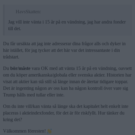
HavsSkatten:
Jag vill inte vänta i 15 år på en vändning, jag har andra fonder
till det.
Du får ursäkta att jag inte adresserar dina frågor alls och dyker in
här istället, för jag tycker att det här var det intressantaste i din
trådstart.
Du
bör/måste
vara OK med att vänta 15 år på en vändning, oavsett
om du köper amerikanska/globala eller svenska aktier. Historien har
visat att aktier kan stå still så länge innan de återtar tidigare toppar.
Det är ingenting någon av oss kan ha någon kontroll över vare sig
Trump hålls med tullar eller inte.
Om du inte vill/kan vänta så länge ska det kapitalet helt enkelt inte
placeras i aktieindexfonder, för det är för riskfyllt. Hur tänker du
kring det?
Välkommen förresten!