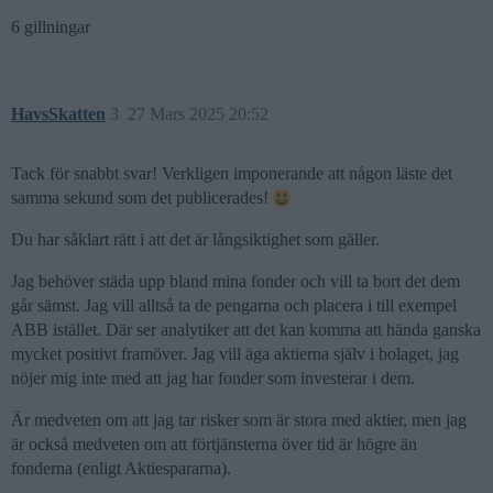
6 gillningar
HavsSkatten
3
27 Mars 2025 20:52
Tack för snabbt svar! Verkligen imponerande att någon läste det
samma sekund som det publicerades!
Du har såklart rätt i att det är långsiktighet som gäller.
Jag behöver städa upp bland mina fonder och vill ta bort det dem
går sämst. Jag vill alltså ta de pengarna och placera i till exempel
ABB istället. Där ser analytiker att det kan komma att hända ganska
mycket positivt framöver. Jag vill äga aktierna själv i bolaget, jag
nöjer mig inte med att jag har fonder som investerar i dem.
Är medveten om att jag tar risker som är stora med aktier, men jag
är också medveten om att förtjänsterna över tid är högre än
fonderna (enligt Aktiespararna).