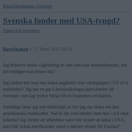
RikaTillsammans Forumet
Svenska fonder med USA-tyngd?
Spara och investera
HavsSkatten
1
27 Mars 2025 20:18
Jag behöver seriös vägledning av nån som kan makroekonomi, om
det möjligen kan finnas här?
Jag undrar hur man ska tänka angående sina värdepapper i US of A
nuförtiden? Jag har ett par Länsförsäkringar-indexfonder till
exempel, som jag tycker börjar bli en kvarnsten om halsen.
Samtidigt fattar jag inte tillräckligt av hur jag ska tänka om den
amerikanska marknaden. Vad är det som händer med den i och med
tullarna? Jag förstår att utländska varor blir dyrare att köpa i USA,
men blir också amerikanska varor o tjänster dyrare för Europa?