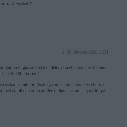
förlora så mycket!!??
2
26 Oktober 2020 11:31
brukar dö unga, så visst kan detta vara ett alternativ. Se bara
tt, fn 509 000 kr per år.
en så känns inte förtida uttag som ett bra alternativ. Har man
rt med att bli enbart 65 år. Personligen satsade jag därför på