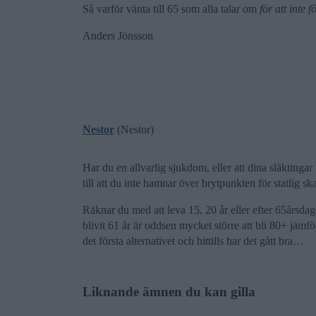
Så varför vänta till 65 som alla talar om
för att inte 
Anders Jönsson
Nestor
(Nestor)
Har du en allvarlig sjukdom, eller att dina släktingar 
till att du inte hamnar över brytpunkten för statlig ska
Räknar du med att leva 15, 20 år eller efter 65årsdag
blivit 61 år är oddsen mycket större att bli 80+ jämfö
det första alternativet och hittills har det gått bra…
Liknande ämnen du kan gilla