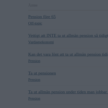
Ämne
Pension före 65
Off-topic
Vettigt att INTE ta ut allmän pension så tidi
Vardagsekonomi
Kan det vara lönt att ta ut allmän pension tid
Pension
Ta ut pensionen
Pension
Ta ut allmän pension under tiden man jobbar 
Pension