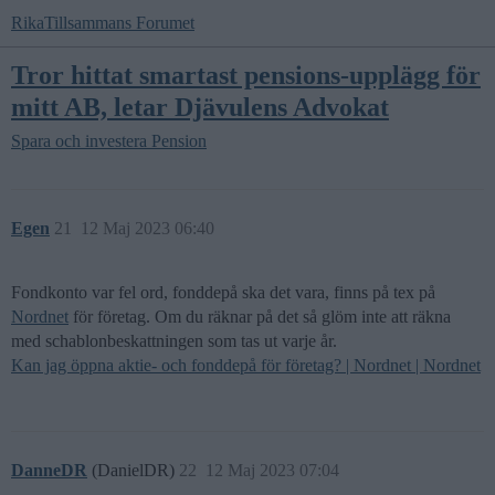
RikaTillsammans Forumet
Tror hittat smartast pensions-upplägg för
mitt AB, letar Djävulens Advokat
Spara och investera
Pension
Egen
21
12 Maj 2023 06:40
Fondkonto var fel ord, fonddepå ska det vara, finns på tex på
Nordnet
för företag. Om du räknar på det så glöm inte att räkna
med schablonbeskattningen som tas ut varje år.
Kan jag öppna aktie- och fonddepå för företag? | Nordnet | Nordnet
DanneDR
(DanielDR)
22
12 Maj 2023 07:04