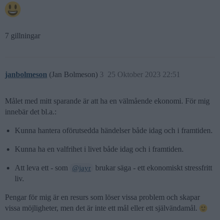
7 gillningar
janbolmeson
(Jan Bolmeson)
3
25 Oktober 2023 22:51
Målet med mitt sparande är att ha en välmående ekonomi. För mig
innebär det bl.a.:
Kunna hantera oförutsedda händelser både idag och i framtiden.
Kunna ha en valfrihet i livet både idag och i framtiden.
Att leva ett - som
brukar säga - ett ekonomiskt stressfritt
@jayr
liv.
Pengar för mig är en resurs som löser vissa problem och skapar
vissa möjligheter, men det är inte ett mål eller ett självändamål.