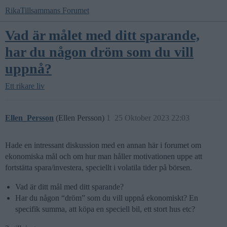
RikaTillsammans Forumet
Vad är målet med ditt sparande,
har du någon dröm som du vill
uppnå?
Ett rikare liv
Ellen_Persson
(Ellen Persson)
1
25 Oktober 2023 22:03
Hade en intressant diskussion med en annan här i forumet om
ekonomiska mål och om hur man håller motivationen uppe att
fortstätta spara/investera, speciellt i volatila tider på börsen.
Vad är ditt mål med ditt sparande?
Har du någon “dröm” som du vill uppnå ekonomiskt? En
specifik summa, att köpa en speciell bil, ett stort hus etc?