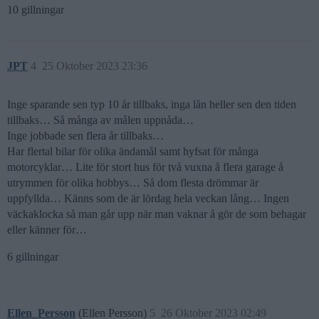
10 gillningar
JPT
4
25 Oktober 2023 23:36
Inge sparande sen typ 10 år tillbaks, inga lån heller sen den tiden
tillbaks… Så många av målen uppnåda…
Inge jobbade sen flera år tillbaks…
Har flertal bilar för olika ändamål samt hyfsat för många
motorcyklar… Lite för stort hus för två vuxna å flera garage å
utrymmen för olika hobbys… Så dom flesta drömmar är
uppfyllda… Känns som de är lördag hela veckan lång… Ingen
väckaklocka så man går upp när man vaknar å gör de som behagar
eller känner för…
6 gillningar
Ellen_Persson
(Ellen Persson)
5
26 Oktober 2023 02:49