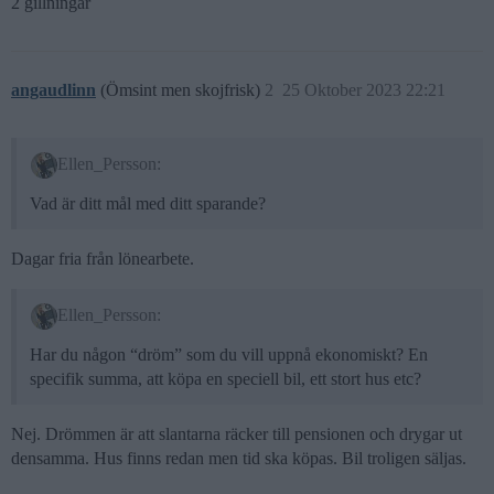
2 gillningar
angaudlinn
(Ömsint men skojfrisk)
2
25 Oktober 2023 22:21
Ellen_Persson:
Vad är ditt mål med ditt sparande?
Dagar fria från lönearbete.
Ellen_Persson:
Har du någon “dröm” som du vill uppnå ekonomiskt? En
specifik summa, att köpa en speciell bil, ett stort hus etc?
Nej. Drömmen är att slantarna räcker till pensionen och drygar ut
densamma. Hus finns redan men tid ska köpas. Bil troligen säljas.