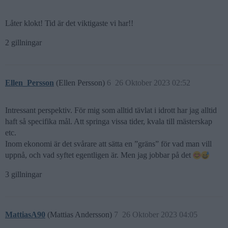
Låter klokt! Tid är det viktigaste vi har!!
2 gillningar
Ellen_Persson
(Ellen Persson)
6
26 Oktober 2023 02:52
Intressant perspektiv. För mig som alltid tävlat i idrott har jag alltid
haft så specifika mål. Att springa vissa tider, kvala till mästerskap
etc.
Inom ekonomi är det svårare att sätta en ”gräns” för vad man vill
uppnå, och vad syftet egentligen är. Men jag jobbar på det
3 gillningar
MattiasA90
(Mattias Andersson)
7
26 Oktober 2023 04:05