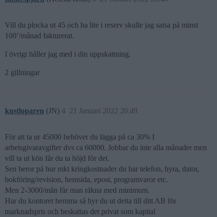
Vill du plocka ut 45 och ha lite i reserv skulle jag satsa på minst
100’/månad fakturerat.
I övrigt håller jag med i din uppskattning.
2 gillningar
kustloparen
(JN)
4
21 Januari 2022 20:49
För att ta ur 45000 behöver du lägga på ca 30% I
arbetsgivaravgifter dvs ca 60000. Jobbar du inte alla månader men
vill ta ut kön får du ta höjd för det.
Sen beror på hur mkt kringkostnader du har telefon, hyra, dator,
bokföring/revision, hemsida, epost, programvaror etc.
Men 2-3000/mån får man räkna med minimum.
Har du kontoret hemma så hyr du ut detta till ditt AB för
marknadspris och beskattas det privat som kapital