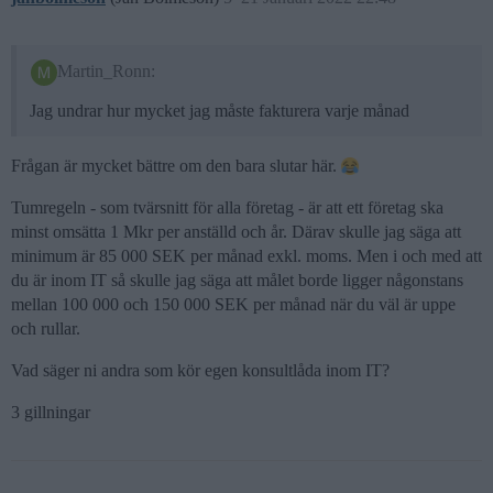
Martin_Ronn:
Jag undrar hur mycket jag måste fakturera varje månad
Frågan är mycket bättre om den bara slutar här.
Tumregeln - som tvärsnitt för alla företag - är att ett företag ska
minst omsätta 1 Mkr per anställd och år. Därav skulle jag säga att
minimum är 85 000 SEK per månad exkl. moms. Men i och med att
du är inom IT så skulle jag säga att målet borde ligger någonstans
mellan 100 000 och 150 000 SEK per månad när du väl är uppe
och rullar.
Vad säger ni andra som kör egen konsultlåda inom IT?
3 gillningar