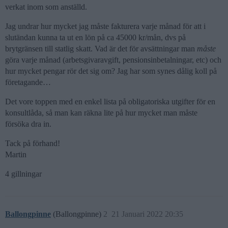
verkat inom som anställd.
Jag undrar hur mycket jag måste fakturera varje månad för att i
slutändan kunna ta ut en lön på ca 45000 kr/mån, dvs på
brytgränsen till statlig skatt. Vad är det för avsättningar man
måste
göra varje månad (arbetsgivaravgift, pensionsinbetalningar, etc) och
hur mycket pengar rör det sig om? Jag har som synes dålig koll på
företagande…
Det vore toppen med en enkel lista på obligatoriska utgifter för en
konsultlåda, så man kan räkna lite på hur mycket man måste
försöka dra in.
Tack på förhand!
Martin
4 gillningar
Ballongpinne
(Ballongpinne)
2
21 Januari 2022 20:35