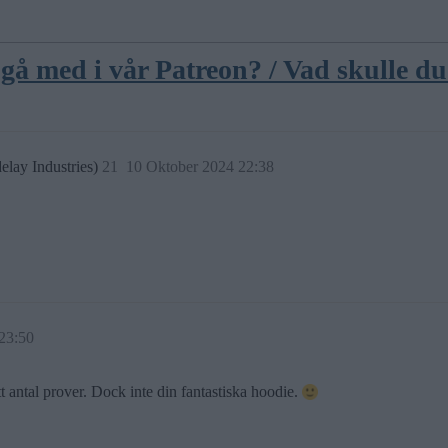
 gå med i vår Patreon? / Vad skulle du
elay Industries)
21
10 Oktober 2024 22:38
23:50
ett antal prover. Dock inte din fantastiska hoodie.