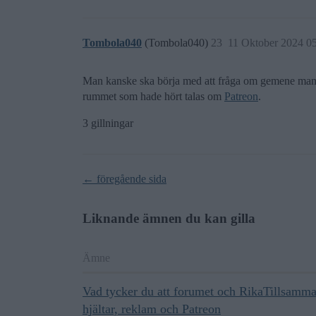
Tombola040
(Tombola040)
23
11 Oktober 2024 0
Man kanske ska börja med att fråga om gemene man, e
rummet som hade hört talas om
Patreon
.
3 gillningar
← föregående sida
Liknande ämnen du kan gilla
Ämne
Vad tycker du att forumet och RikaTillsamma
hjältar, reklam och Patreon