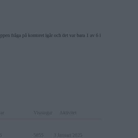
öppen fråga på kontoret igår och det var bara 1 av 6 i
ar
Visningar
Aktivitet
6
5855
3 Januari 2025