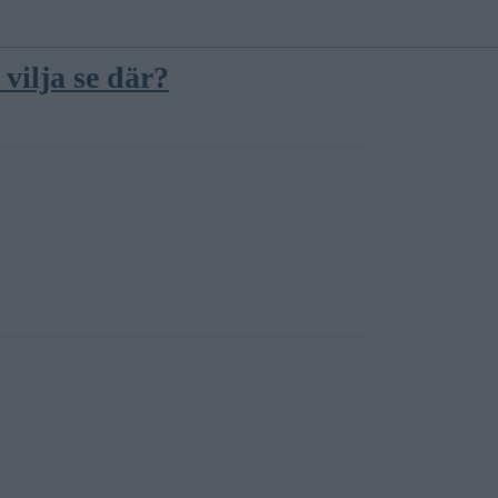
 vilja se där?