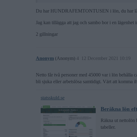
Du har HUNDRAFEMTONTUSEN i lön, du har låga utgi
Jag kan tillägga att jag och sambo bor i en lägenhet
2 gillningar
Anonym
(Anonym)
4
12 December 2021 10:19
Netto får två personer med 45000 var i lön behålla 
bli sjuka eller arbetslösa samtidigt. Värt att komma 
statsskuld.se
Beräkna lön eft
Räkna ut nettolön 
tabeller.