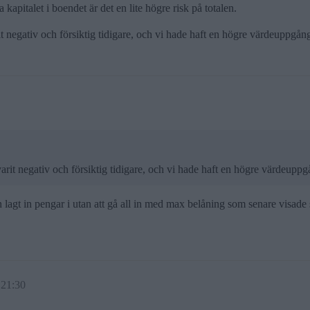
apitalet i boendet är det en lite högre risk på totalen.
it negativ och försiktig tidigare, och vi hade haft en högre värdeuppgå
varit negativ och försiktig tidigare, och vi hade haft en högre värdeup
lagt in pengar i utan att gå all in med max belåning som senare visade 
 21:30