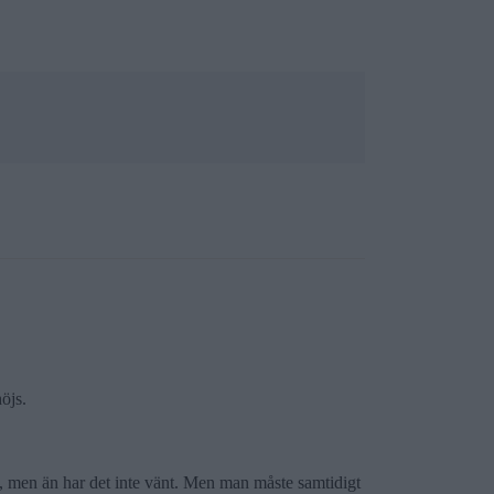
öjs.
u, men än har det inte vänt. Men man måste samtidigt