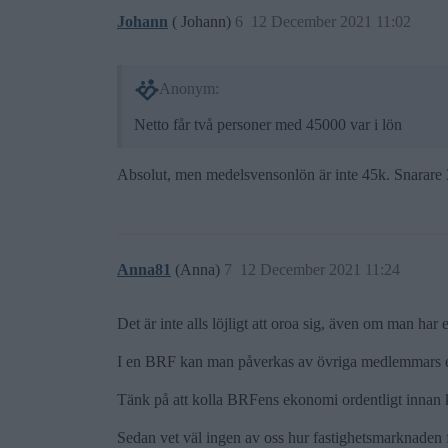
Johann
( Johann)
6
12 December 2021 11:02
Anonym:
Netto får två personer med 45000 var i lön
Absolut, men medelsvensonlön är inte 45k. Snarare 
Anna81
(Anna)
7
12 December 2021 11:24
Det är inte alls löjligt att oroa sig, även om man har
I en BRF kan man påverkas av övriga medlemmars ek
Tänk på att kolla BRFens ekonomi ordentligt innan k
Sedan vet väl ingen av oss hur fastighetsmarknaden f