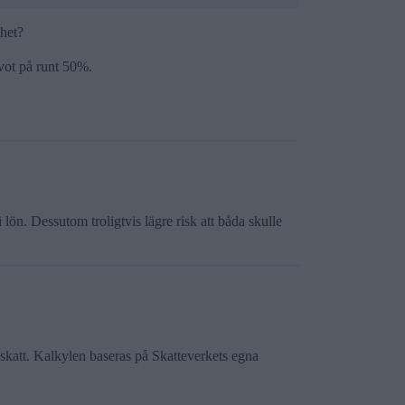
het?
kvot på runt 50%.
n. Dessutom troligtvis lägre risk att båda skulle
skatt. Kalkylen baseras på Skatteverkets egna