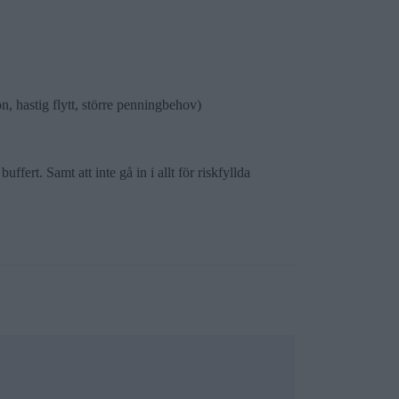
n, hastig flytt, större penningbehov)
ert. Samt att inte gå in i allt för riskfyllda