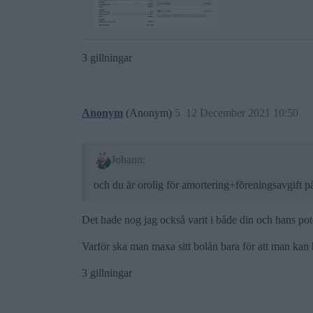
3 gillningar
Anonym
(Anonym)
5
12 December 2021 10:50
Johann:
och du är orolig för amortering+föreningsavgift p
Det hade nog jag också varit i både din och hans poten
Varför ska man maxa sitt bolån bara för att man kan 
3 gillningar