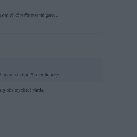
ng om vi köpt för mer tidigare…
pgång om vi köpt för mer tidigare…
sig öka mycket i värde.