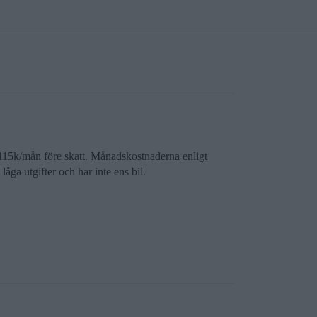
r 115k/mån före skatt. Månadskostnaderna enligt
ga utgifter och har inte ens bil.