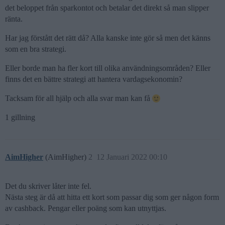
det beloppet från sparkontot och betalar det direkt så man slipper
ränta.
Har jag förstått det rätt då? Alla kanske inte gör så men det känns
som en bra strategi.
Eller borde man ha fler kort till olika användningsområden? Eller
finns det en bättre strategi att hantera vardagsekonomin?
Tacksam för all hjälp och alla svar man kan få
1 gillning
AimHigher
(AimHigher)
2
12 Januari 2022 00:10
Det du skriver låter inte fel.
Nästa steg är då att hitta ett kort som passar dig som ger någon form
av cashback. Pengar eller poäng som kan utnyttjas.