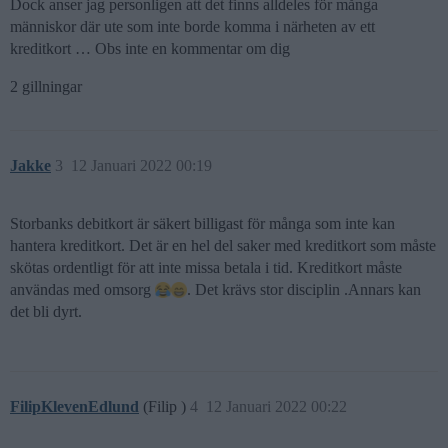
Dock anser jag personligen att det finns alldeles för många
människor där ute som inte borde komma i närheten av ett
kreditkort … Obs inte en kommentar om dig
2 gillningar
Jakke
3
12 Januari 2022 00:19
Storbanks debitkort är säkert billigast för många som inte kan
hantera kreditkort. Det är en hel del saker med kreditkort som måste
skötas ordentligt för att inte missa betala i tid. Kreditkort måste
användas med omsorg
. Det krävs stor disciplin .Annars kan
det bli dyrt.
FilipKlevenEdlund
(Filip )
4
12 Januari 2022 00:22