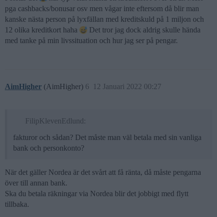
pga cashbacks/bonusar osv men vågar inte eftersom då blir man
kanske nästa person på lyxfällan med kreditskuld på 1 miljon och
12 olika kreditkort haha
Det tror jag dock aldrig skulle hända
med tanke på min livssituation och hur jag ser på pengar.
AimHigher
(AimHigher)
6
12 Januari 2022 00:27
FilipKlevenEdlund:
fakturor och sådan? Det måste man väl betala med sin vanliga
bank och personkonto?
När det gäller Nordea är det svårt att få ränta, då måste pengarna
över till annan bank.
Ska du betala räkningar via Nordea blir det jobbigt med flytt
tillbaka.