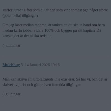
Varför lurad? Låter som du är den som vinner mest pga något större
(potentiella) tillgångar?
Om jag läser mellan raderna, är tanken att du ska ta hand om barn
medan karln jobbar vidare 100% och bygger på sitt kapital? Då
kanske det är det ni ska reda ut.
4 gillningar
Mulchbug
5
14 Januari 2026 19:16
Man kan skriva att giftorättsgods inte existerar. Så har vi, och det är
skrivet av jurist och gäller även framtida tillgångar.
8 gillningar