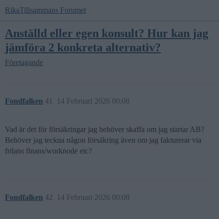
RikaTillsammans Forumet
Anställd eller egen konsult? Hur kan jag
jämföra 2 konkreta alternativ?
Företagande
Fondfalken
41
14 Februari 2026 00:08
Vad är det för försäkringar jag behöver skaffa om jag startar AB?
Behöver jag teckna någon försäkring även om jag fakturerar via
frilans finans/worknode etc?
Fondfalken
42
14 Februari 2026 00:08