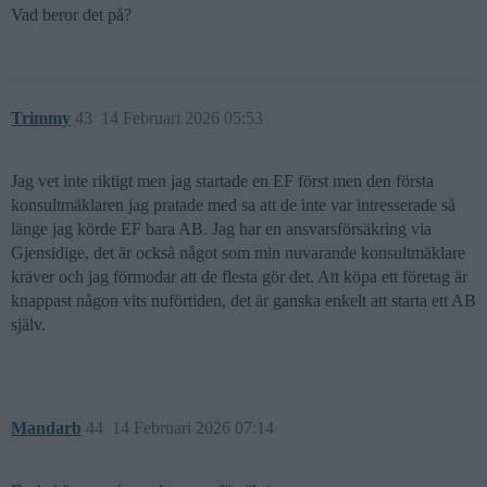
Vad beror det på?
Trimmy
43
14 Februari 2026 05:53
Jag vet inte riktigt men jag startade en EF först men den första
konsultmäklaren jag pratade med sa att de inte var intresserade så
länge jag körde EF bara AB. Jag har en ansvarsförsäkring via
Gjensidige, det är också något som min nuvarande konsultmäklare
kräver och jag förmodar att de flesta gör det. Att köpa ett företag är
knappast någon vits nuförtiden, det är ganska enkelt att starta ett AB
själv.
Mandarb
44
14 Februari 2026 07:14