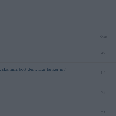
Svar
20
att skämma bort dem. Hur tänker ni?
84
72
25