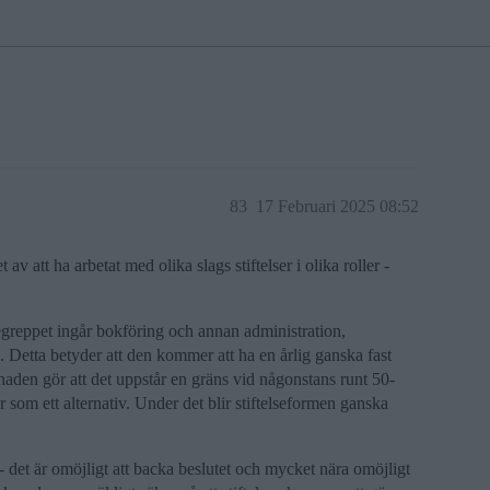
83
17 Februari 2025 08:52
 av att ha arbetat med olika slags stiftelser i olika roller -
t begreppet ingår bokföring och annan administration,
. Detta betyder att den kommer att ha en årlig ganska fast
tnaden gör att det uppstår en gräns vid någonstans runt 50-
r som ett alternativ. Under det blir stiftelseformen ganska
 - det är omöjligt att backa beslutet och mycket nära omöjligt