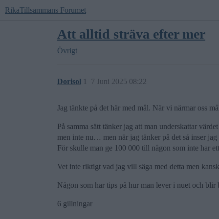
RikaTillsammans Forumet
Att alltid sträva efter mer
Övrigt
Dorisol
1
7 Juni 2025 08:22
Jag tänkte på det här med mål. När vi närmar oss måle
På samma sätt tänker jag att man underskattar värdet a
men inte nu… men när jag tänker på det så inser jag 
För skulle man ge 100 000 till någon som inte har ett
Vet inte riktigt vad jag vill säga med detta men kanske 
Någon som har tips på hur man lever i nuet och blir 
6 gillningar