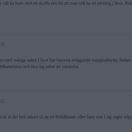
an vill ha barn mot att skaffa det för att man vill ha en mening i livet.
:56
. Som med många saker i livet har barn en avtagande marginalnytta. Sedan 
 tillsammans och lära sig saker av varandra.
:02
 så är det helt säkert så att ett förhållande eller barn inte i sig utgör