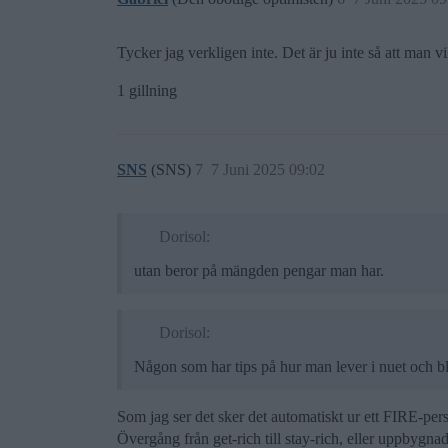
Tycker jag verkligen inte. Det är ju inte så att man vil
1 gillning
SNS
(SNS)
7
7 Juni 2025 09:02
Dorisol:
utan beror på mängden pengar man har.
Dorisol:
Någon som har tips på hur man lever i nuet och bli
Som jag ser det sker det automatiskt ur ett FIRE-pers
Övergång från get-rich till stay-rich, eller uppbygnads