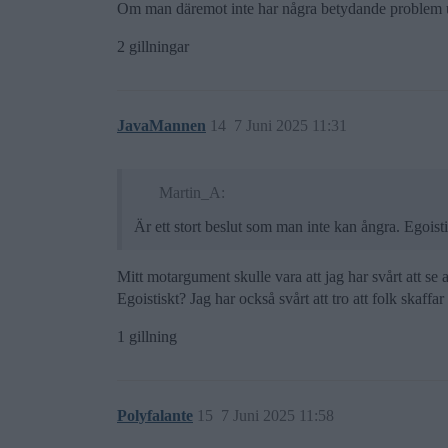
Om man däremot inte har några betydande problem utan
2 gillningar
JavaMannen
14
7 Juni 2025 11:31
Martin_A:
Är ett stort beslut som man inte kan ångra. Egoist
Mitt motargument skulle vara att jag har svårt att se 
Egoistiskt? Jag har också svårt att tro att folk skaff
1 gillning
Polyfalante
15
7 Juni 2025 11:58