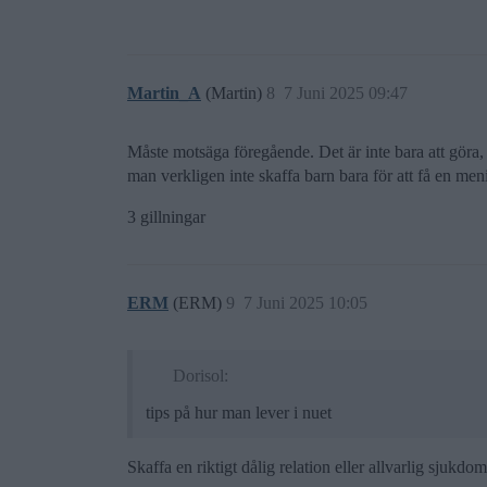
Martin_A
(Martin)
8
7 Juni 2025 09:47
Måste motsäga föregående. Det är inte bara att göra, k
man verkligen inte skaffa barn bara för att få en men
3 gillningar
ERM
(ERM)
9
7 Juni 2025 10:05
Dorisol:
tips på hur man lever i nuet
Skaffa en riktigt dålig relation eller allvarlig sjukdom