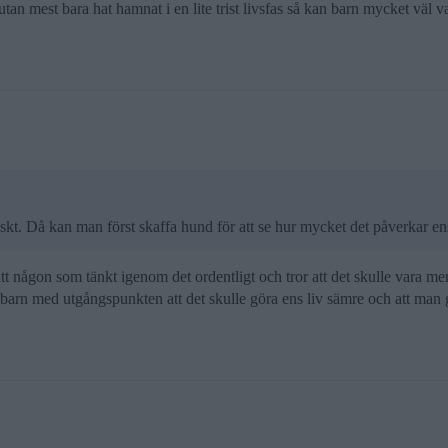
 mest bara hat hamnat i en lite trist livsfas så kan barn mycket väl var
iskt. Då kan man först skaffa hund för att se hur mycket det påverkar en
att någon som tänkt igenom det ordentligt och tror att det skulle vara me
ar barn med utgångspunkten att det skulle göra ens liv sämre och att man g