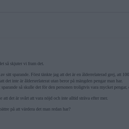
t så skjuter vi fram det.
v sitt sparande. Först tänkte jag att det är en ålderrelaterad grej, att 
att det inte är åldersrelaterat utan beror på mängden pengar man har.
 sparande så skulle det för den personen troligtvis vara mycket pengar, o
att det är svårt att vara nöjd och inte alltid sträva efter mer.
bättre på att värdera det man redan har?