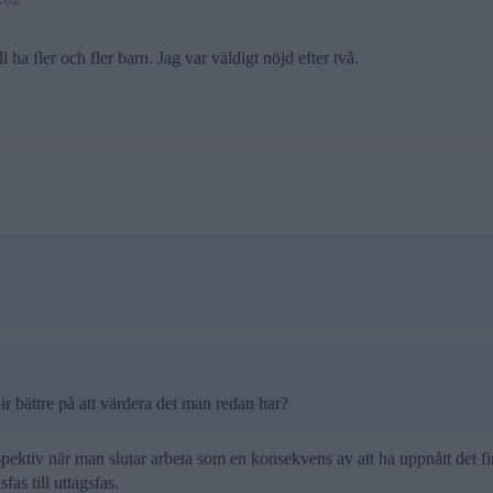
l ha fler och fler barn. Jag var väldigt nöjd efter två.
r bättre på att värdera det man redan har?
pektiv när man slutar arbeta som en konsekvens av att ha uppnått det fi
fas till uttagsfas.