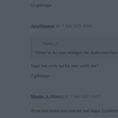
12 gillningar
JavaMannen
10
7 Juni 2025 10:06
Martin_A:
Vidare så ska man verkligen inte skaffa barn bara 
Säger inte att du har fel, men varför inte?
2 gillningar
Martin_A
(Martin)
11
7 Juni 2025 10:37
Är ett stort beslut som man inte kan ångra. Egoistisk