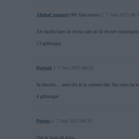
AlphaCentauri
(Mr Spaceman)
2
7 Juni 2025 08:
Att skaffa barn är ett bra sätt att få ett mer meningsful
13 gillningar
Dorisol
3
7 Juni 2025 08:39
Ja absolut… men det är ju samma där. Ska man ha ett 
4 gillningar
Petrus
4
7 Juni 2025 08:39
Det är bara att göra.