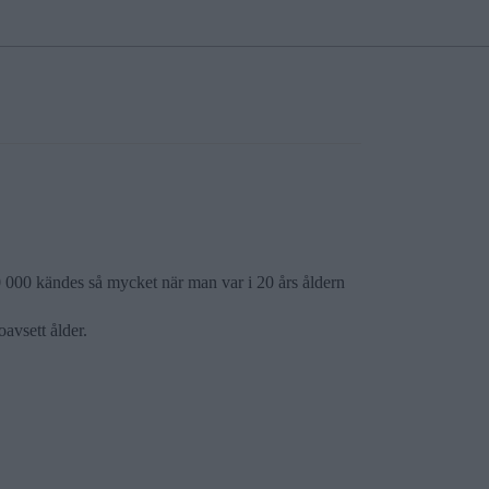
100 000 kändes så mycket när man var i 20 års åldern
avsett ålder.