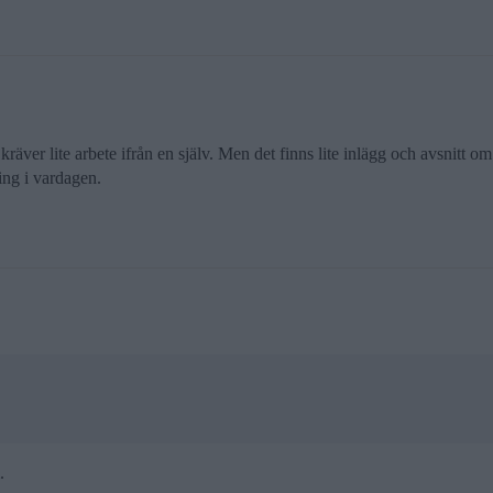
räver lite arbete ifrån en själv. Men det finns lite inlägg och avsnitt o
ing i vardagen.
.