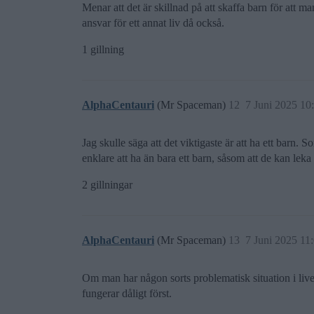
Menar att det är skillnad på att skaffa barn för att m
ansvar för ett annat liv då också.
1 gillning
AlphaCentauri
(Mr Spaceman)
12
7 Juni 2025 10
Jag skulle säga att det viktigaste är att ha ett barn
enklare att ha än bara ett barn, såsom att de kan leka
2 gillningar
AlphaCentauri
(Mr Spaceman)
13
7 Juni 2025 11
Om man har någon sorts problematisk situation i livet
fungerar dåligt först.