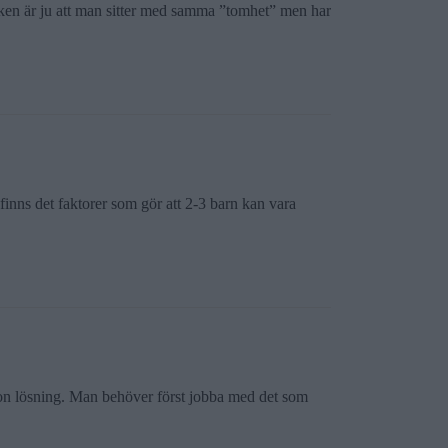
 Risken är ju att man sitter med samma ”tomhet” men har
finns det faktorer som gör att 2-3 barn kan vara
 någon lösning. Man behöver först jobba med det som