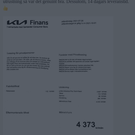
utrustning så var det genuint bra. Dessutom, 14 dagars leveranstid.