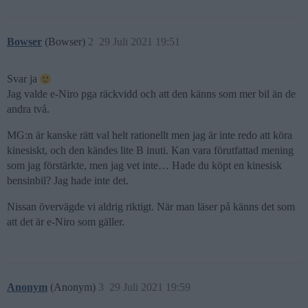
Bowser
(Bowser)
2
29 Juli 2021 19:51
Svar ja
Jag valde e-Niro pga räckvidd och att den känns som mer bil än de
andra två.
MG:n är kanske rätt val helt rationellt men jag är inte redo att köra
kinesiskt, och den kändes lite B inuti. Kan vara förutfattad mening
som jag förstärkte, men jag vet inte… Hade du köpt en kinesisk
bensinbil? Jag hade inte det.
Nissan övervägde vi aldrig riktigt. När man läser på känns det som
att det är e-Niro som gäller.
Anonym
(Anonym)
3
29 Juli 2021 19:59