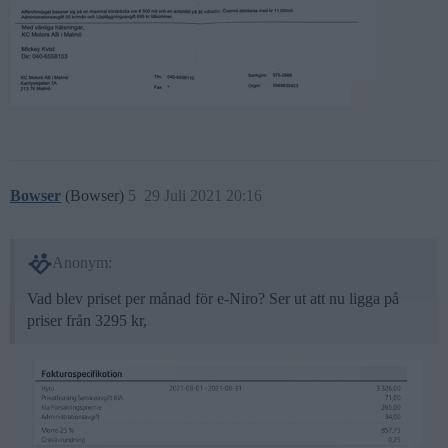
Bowser
(Bowser)
5
29 Juli 2021 20:16
Anonym:
Vad blev priset per månad för e-Niro? Ser ut att nu ligga på
priser från 3295 kr,