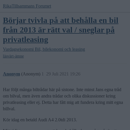
RikaTillsammans Forumet
Börjar tvivla på att behålla en bil
från 2013 är rätt val / sneglar på
privatleasing
Vardagsekonomi
Bil, bilekonomi och leasing
läsvärt-ämne
Anonym
(Anonym)
1
29 Juli 2021 19:26
Har följt många biltrådar här på sistone. Inte minst Jans egna tråd
om bilval, men även andra trådar och olika diskussioner kring
privatleasing eller ej. Detta har fått mig att fundera kring mitt egna
billval.
Kör idag en betald Audi A4 2.0tdi 2013.