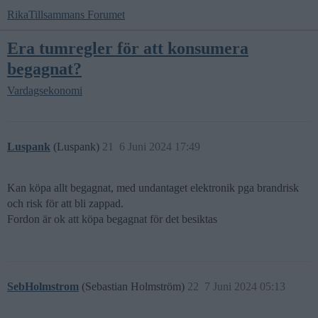
RikaTillsammans Forumet
Era tumregler för att konsumera
begagnat?
Vardagsekonomi
Luspank
(Luspank)
21
6 Juni 2024 17:49
Kan köpa allt begagnat, med undantaget elektronik pga brandrisk
och risk för att bli zappad.
Fordon är ok att köpa begagnat för det besiktas
SebHolmstrom
(Sebastian Holmström)
22
7 Juni 2024 05:13