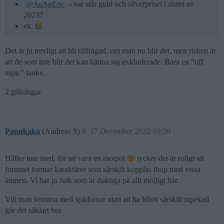
- var står guld och silverpriset i slutet av
@AuAgEric
2023?
etc
Det är ju trevligt att bli tillfrågad, om man nu blir det, men risken är
att de som inte blir det kan känna sig exkluderade. Bara en “off
topic” tanke.
2 gillningar
Pannkaka
(Andreas S)
6
17 December 2022 09:30
Håller inte med, för att vara en motpol
tycker det är roligt att
forumet formar karaktärer som särskilt kopplas ihop med vissa
ämnen. Vi har ju folk som är duktiga på allt möjligt här.
Vill man komma med spådomar utan att ha blivit särskilt utpekad
går det såklart bra