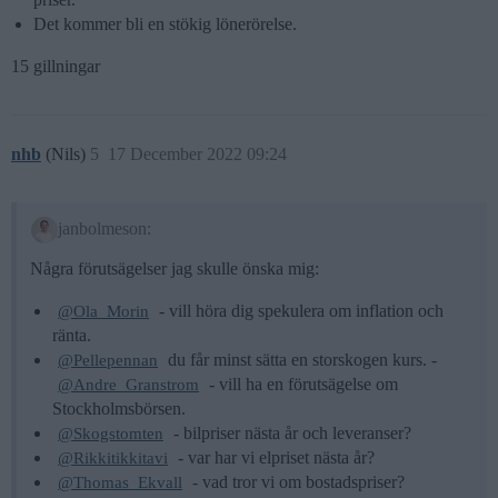
Det kommer bli en stökig lönerörelse.
15 gillningar
nhb
(Nils)
5
17 December 2022 09:24
janbolmeson:
Några förutsägelser jag skulle önska mig:
- vill höra dig spekulera om inflation och
@Ola_Morin
ränta.
du får minst sätta en storskogen kurs. -
@Pellepennan
- vill ha en förutsägelse om
@Andre_Granstrom
Stockholmsbörsen.
- bilpriser nästa år och leveranser?
@Skogstomten
- var har vi elpriset nästa år?
@Rikkitikkitavi
- vad tror vi om bostadspriser?
@Thomas_Ekvall