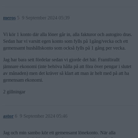
meros
5
9 September 2024 05:39
Vi kör 1 konto där alla löner går in, alla fakturor och autogiro dras.
Sedan har vi varsitt egen konto som fylls på 1gång/vecka och ett
gemensamt hushållskonto som också fylls på 1 gång per vecka.
Jag har bara sett fördelar sedan vi gjorde det här. Framförallt
jämnare ekonomi (inte behöva hålla på att föra över pengar i slutet
av månaden) men det kräver så klart att man är helt med på att ha
gemensam ekonomi.
2 gillningar
astor
6
9 September 2024 05:46
Jag och min sambo kör ett gemensamt lönekonto. När alla