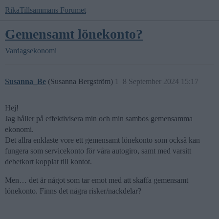
RikaTillsammans Forumet
Gemensamt lönekonto?
Vardagsekonomi
Susanna_Be
(Susanna Bergström)
1
8 September 2024 15:17
Hej!
Jag håller på effektivisera min och min sambos gemensamma
ekonomi.
Det allra enklaste vore ett gemensamt lönekonto som också kan
fungera som servicekonto för våra autogiro, samt med varsitt
debetkort kopplat till kontot.
Men… det är något som tar emot med att skaffa gemensamt
lönekonto. Finns det några risker/nackdelar?