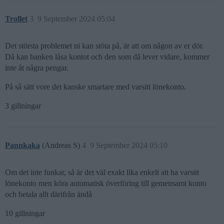
Trollet
3
9 September 2024 05:04
Det största problemet ni kan stöta på, är att om någon av er dör.
Då kan banken låsa kontot och den som då lever vidare, kommer
inte åt några pengar.
På så sätt vore det kanske smartare med varsitt lönekonto.
3 gillningar
Pannkaka
(Andreas S)
4
9 September 2024 05:10
Om det inte funkar, så är det väl exakt lika enkelt att ha varsitt
lönekonto men köra automatisk överföring till gemensamt konto
och betala allt därifrån ändå
10 gillningar