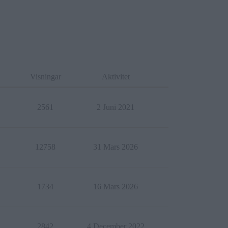
Visningar
Aktivitet
2561
2 Juni 2021
12758
31 Mars 2026
1734
16 Mars 2026
2842
4 December 2022