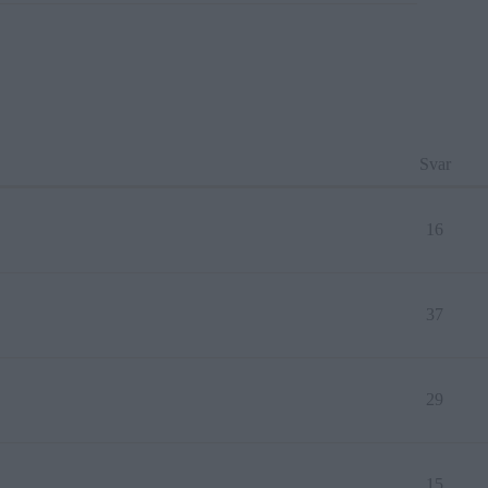
Svar
16
37
29
15