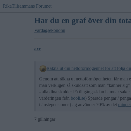
RikaTillsammans Forumet
Har du en graf över din to
Vardagsekonomi
axr
Genom att räkna ut nettoförmögenheten får man ett
man verkligen så skuldsatt som man “känner sig” 
- alla dina skulder På tillgångssidan hamnar sake
värderingen från
booli.se
) Sparade pengar / penga
tjänstepensioner (jag använder 70% av det
minpen
7 gillningar