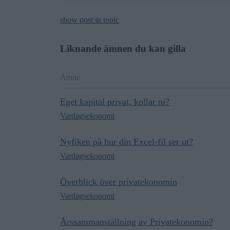
show post in topic
Liknande ämnen du kan gilla
Ämne
Eget kapital privat, kollar ni?
Vardagsekonomi
Nyfiken på hur din Excel-fil ser ut?
Vardagsekonomi
Överblick över privatekonomin
Vardagsekonomi
Årssammanställning av Privatekonomin?