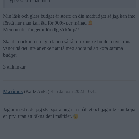
typ 900 kr i månaden
Min läsk och glass budget är större än din matbudget så jag kan inte
förstå hur man kan äta för 900:- per månad
Men om det fungerar för dig så kör på!
Ska du dock in i en ny relation så får du kanske fundera över dina
vanor då det inte är enkelt att få med andra på att köra samma
budget.
3 gillningar
Maximus
(Kalle Anka)
4
5 Januari 2023 10:32
Jag är mest rädd jag ska spara mig in i snålhet och jag inte kan köpa
en pryl utan att räkna det i måltider.