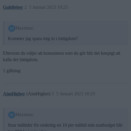
Guldfeber
2
5 Januari 2023 10:25
Maximus:
Kommer jag spara mig in i fattigdom?
Eftersom du väljer att konsumera som du gör blir det knepigt att
kalla det fattigdom.
1 gillning
AimHigher
(AimHigher)
3
5 Januari 2023 10:29
Maximus:
fixar måltider för omkring en 10 per måltid min matbudget blir