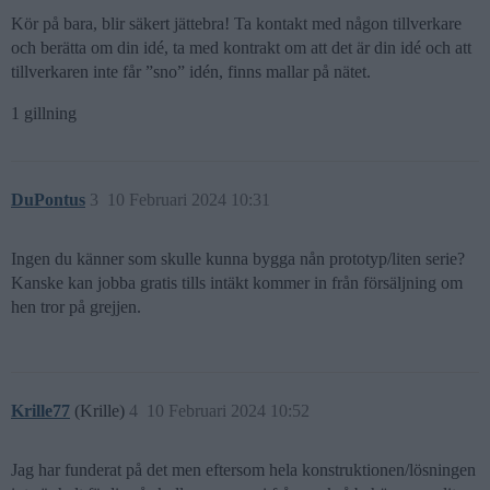
Kör på bara, blir säkert jättebra! Ta kontakt med någon tillverkare
och berätta om din idé, ta med kontrakt om att det är din idé och att
tillverkaren inte får ”sno” idén, finns mallar på nätet.
1 gillning
DuPontus
3
10 Februari 2024 10:31
Ingen du känner som skulle kunna bygga nån prototyp/liten serie?
Kanske kan jobba gratis tills intäkt kommer in från försäljning om
hen tror på grejjen.
Krille77
(Krille)
4
10 Februari 2024 10:52
Jag har funderat på det men eftersom hela konstruktionen/lösningen