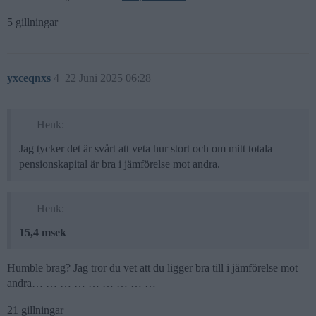
5 gillningar
yxceqnxs
4
22 Juni 2025 06:28
Henk:
Jag tycker det är svårt att veta hur stort och om mitt totala
pensionskapital är bra i jämförelse mot andra.
Henk:
15,4 msek
Humble brag? Jag tror du vet att du ligger bra till i jämförelse mot
andra… … … … … … … … …
21 gillningar