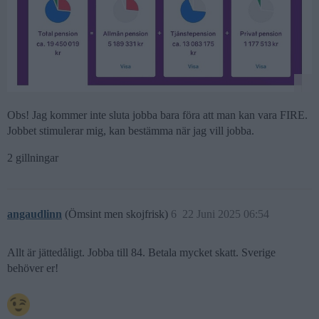
Obs! Jag kommer inte sluta jobba bara föra att man kan vara FIRE.
Jobbet stimulerar mig, kan bestämma när jag vill jobba.
2 gillningar
angaudlinn
(Ömsint men skojfrisk)
6
22 Juni 2025 06:54
Allt är jättedåligt. Jobba till 84. Betala mycket skatt. Sverige
behöver er!