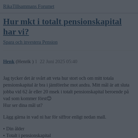
RikaTillsammans Forumet
Hur mkt i totalt pensionskapital
har vi?
Spara och investera
Pension
Henk
(Henrik )
1
22 Juni 2025 05:40
Jag tycker det är svårt att veta hur stort och om mitt totala
pensionskapital är bra i jämförelse mot andra. Mitt mål är att sluta
jobba vid 62 år eller 20 msek i totalt pensionskapital beroende på
vad som kommer först😊
Hur ser dina mål ut?
Lägg gärna in vad ni har för siffror enligt nedan mall.
• Din ålder
• Totalt i pensionskapital