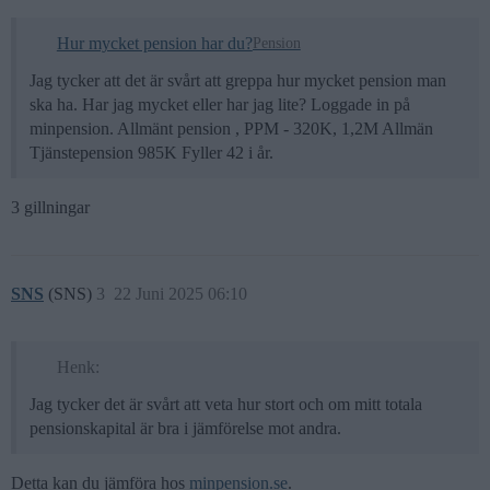
Hur mycket pension har du?
Pension
Jag tycker att det är svårt att greppa hur mycket pension man
ska ha. Har jag mycket eller har jag lite? Loggade in på
minpension. Allmänt pension , PPM - 320K, 1,2M Allmän
Tjänstepension 985K Fyller 42 i år.
3 gillningar
SNS
(SNS)
3
22 Juni 2025 06:10
Henk:
Jag tycker det är svårt att veta hur stort och om mitt totala
pensionskapital är bra i jämförelse mot andra.
Detta kan du jämföra hos
minpension.se
.