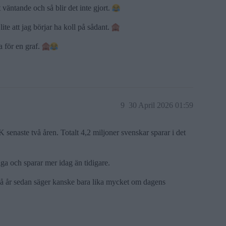
 väntande och så blir det inte gjort.
ite att jag börjar ha koll på sådant.
a för en graf.
9
30 April 2026 01:59
senaste två åren. Totalt 4,2 miljoner svenskar sparar i det
tiga och sparar mer idag än tidigare.
två år sedan säger kanske bara lika mycket om dagens