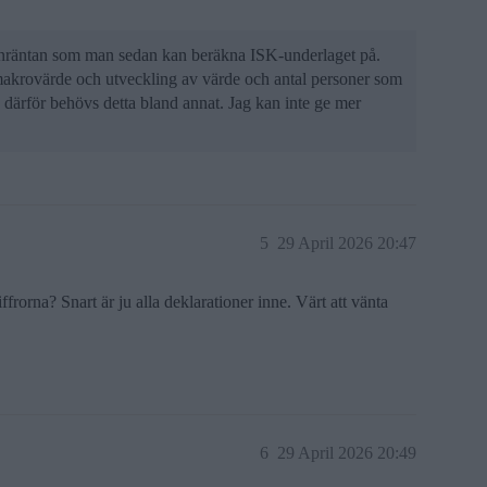
lonräntan som man sedan kan beräkna ISK-underlaget på.
makrovärde och utveckling av värde och antal personer som
 därför behövs detta bland annat. Jag kan inte ge mer
5
29 April 2026 20:47
ffrorna? Snart är ju alla deklarationer inne. Värt att vänta
6
29 April 2026 20:49