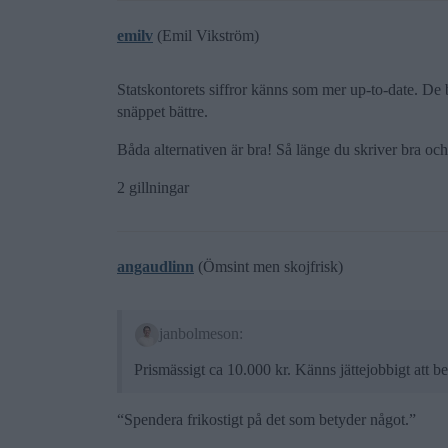
emilv
(Emil Vikström)
Statskontorets siffror känns som mer up-to-date. De
snäppet bättre.
Båda alternativen är bra! Så länge du skriver bra och 
2 gillningar
angaudlinn
(Ömsint men skojfrisk)
janbolmeson:
Prismässigt ca 10.000 kr. Känns jättejobbigt att be
“Spendera frikostigt på det som betyder något.”