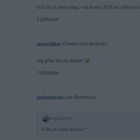
Och då är nästa fråga, vad kostar 2024 års siffrorna
2 gillningar
angaudlinn
(Ömsint men skojfrisk)
Jag gillar hur du tänker!
3 gillningar
janbolmeson
(Jan Bolmeson)
angaudlinn:
Värt att vänta kanske?