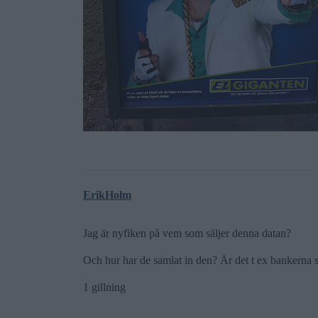
ErikHolm
Jag är nyfiken på vem som säljer denna datan?
Och hur har de samlat in den? Är det t ex bankerna 
1 gillning