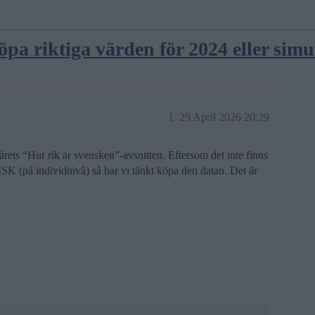
köpa riktiga värden för 2024 eller sim
1
29 April 2026 20:29
årets “Hur rik är svensken”-avsnitten. Eftersom det inte finns
ISK (på individnivå) så har vi tänkt köpa den datan. Det är