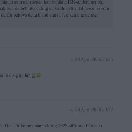
lonräntan som man sedan kan beräkna ISK-underlaget på.
makrovärde och utveckling av värde och antal personer som
 därför behövs detta bland annat. Jag kan inte ge mer
3
29 April 2026 20:35
drar det sig ändå?
4
29 April 2026 20:37
ls. Detta är kommentaren kring 2025-siffrorna från data