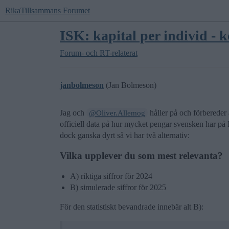
RikaTillsammans Forumet
ISK: kapital per individ - 
Forum- och RT-relaterat
janbolmeson
(Jan Bolmeson)
Jag och
håller på och förbereder 
@Oliver.Allemog
officiell data på hur mycket pengar svensken har på 
dock ganska dyrt så vi har två alternativ:
Vilka upplever du som mest relevanta?
A) riktiga siffror för 2024
B) simulerade siffror för 2025
För den statistiskt bevandrade innebär alt B):