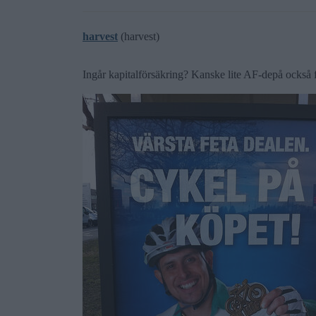
harvest
(harvest)
Ingår kapitalförsäkring? Kanske lite AF-depå också 