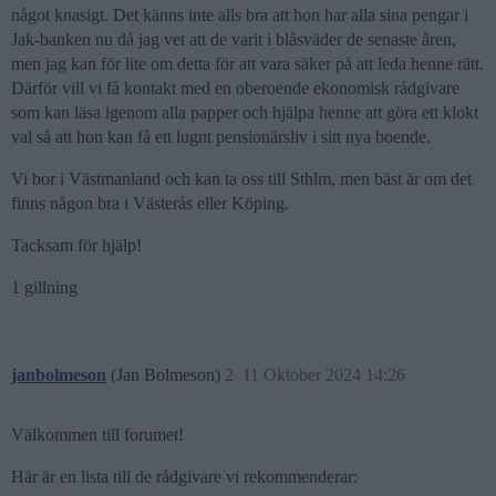
något knasigt. Det känns inte alls bra att hon har alla sina pengar i
Jak-banken nu då jag vet att de varit i blåsväder de senaste åren,
men jag kan för lite om detta för att vara säker på att leda henne rätt.
Därför vill vi få kontakt med en oberoende ekonomisk rådgivare
som kan läsa igenom alla papper och hjälpa henne att göra ett klokt
val så att hon kan få ett lugnt pensionärsliv i sitt nya boende.
Vi bor i Västmanland och kan ta oss till Sthlm, men bäst är om det
finns någon bra i Västerås eller Köping.
Tacksam för hjälp!
1 gillning
janbolmeson
(Jan Bolmeson)
2
11 Oktober 2024 14:26
Välkommen till forumet!
Här är en lista till de rådgivare vi rekommenderar: