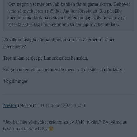
Om någon vet mer om Jak-banken får ni gärna skriva. Behöver
veta så mycket som möjligt. Jag har försökt att läsa på själv,
men blir inte klok på detta och eftersom jag själv är rätt ny på
att faktiskt ta tag i min ekonomi så har jag mycket att lära.
På vilken fastighet är pantbreven som är säkerhet för lånet
intecknade?
Tror ni kan se det på Lantmäteriets hemsida.
Fråga banken vilka pantbrev de menar att de sitter på för lånet.
12 gillningar
Nestor
(Nestor)
5
11 Oktober 2024 14:50
“Jag har inte så mycket erfarenhet av JAK, tyvärr.” Byt gärna ut
tyvärr mot tack och lov.