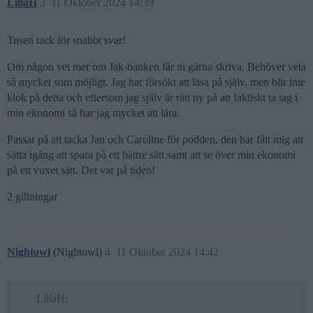
LillaH
3
11 Oktober 2024 14:39
Tusen tack för snabbt svar!
Om någon vet mer om Jak-banken får ni gärna skriva. Behöver veta
så mycket som möjligt. Jag har försökt att läsa på själv, men blir inte
klok på detta och eftersom jag själv är rätt ny på att faktiskt ta tag i
min ekonomi så har jag mycket att lära.
Passar på att tacka Jan och Caroline för podden, den har fått mig att
sätta igång att spara på ett bättre sätt samt att se över min ekonomi
på ett vuxet sätt. Det var på tiden!
2 gillningar
Nightowl
(Nightowl)
4
11 Oktober 2024 14:42
LillaH: