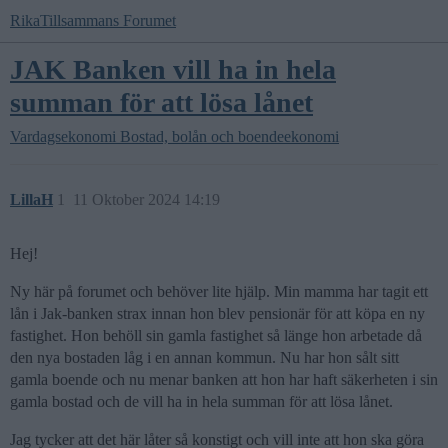
RikaTillsammans Forumet
JAK Banken vill ha in hela
summan för att lösa lånet
Vardagsekonomi
Bostad, bolån och boendeekonomi
LillaH
1
11 Oktober 2024 14:19
Hej!
Ny här på forumet och behöver lite hjälp. Min mamma har tagit ett
lån i Jak-banken strax innan hon blev pensionär för att köpa en ny
fastighet. Hon behöll sin gamla fastighet så länge hon arbetade då
den nya bostaden låg i en annan kommun. Nu har hon sålt sitt
gamla boende och nu menar banken att hon har haft säkerheten i sin
gamla bostad och de vill ha in hela summan för att lösa lånet.
Jag tycker att det här låter så konstigt och vill inte att hon ska göra