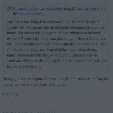
Finansiella rådgivare och rådgivning | Lista, tips och saker att tänka på
Spara och investera
Jag fick denna fråga från en läsare: Jag har precis lyssnat på
avsnitt 120. Ni nämner där att ni kunde rekommendera ett par
finansiella oberoende rådgivare. Vi har enbart kontakt med
banken (Nordea) gällande våra placeringar. Men vi känner oss
inte helt bekväma och nöjda med detta utan behöver hjälp från
en oberoende rådgivare. Kan ni hjälpa mig utifrån denna
informationen med förslag på rådgivare? Här kommer en
sammanställning av de som jag brukar rekommendera och som
jag har använt själv …
Men jag tänker att någon i forumet kanske kan svara bättre. Jag har
inte så mycket erfarenhet av JAK tyvärr.
1 gillning