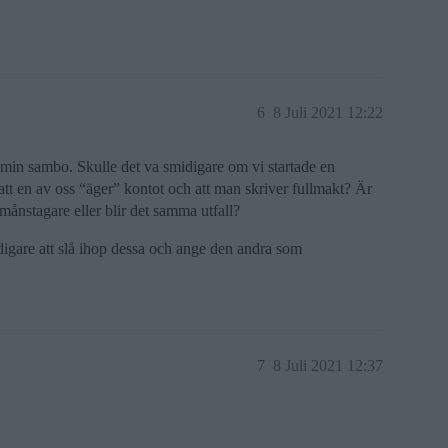
6
8 Juli 2021 12:22
min sambo. Skulle det va smidigare om vi startade en
att en av oss “äger” kontot och att man skriver fullmakt? Är
månstagare eller blir det samma utfall?
idigare att slå ihop dessa och ange den andra som
7
8 Juli 2021 12:37