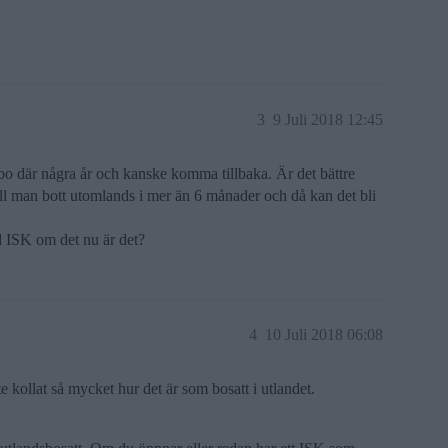
3
9 Juli 2018 12:45
bo där några år och kanske komma tillbaka. Är det bättre
fall man bott utomlands i mer än 6 månader och då kan det bli
d ISK om det nu är det?
4
10 Juli 2018 06:08
te kollat så mycket hur det är som bosatt i utlandet.