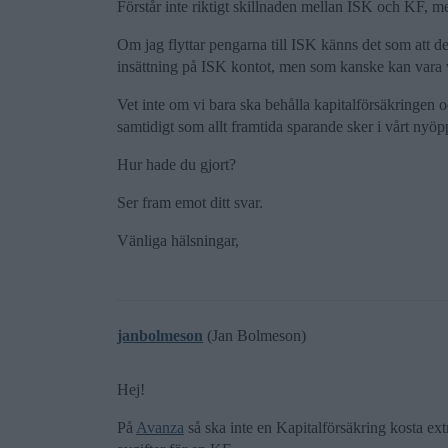
Förstår inte riktigt skillnaden mellan ISK och KF, me
Om jag flyttar pengarna till ISK känns det som att det
insättning på ISK kontot, men som kanske kan vara 
Vet inte om vi bara ska behålla kapitalförsäkringe
samtidigt som allt framtida sparande sker i vårt n
Hur hade du gjort?
Ser fram emot ditt svar.
Vänliga hälsningar,
janbolmeson
(Jan Bolmeson)
Hej!
På
Avanza
så ska inte en Kapitalförsäkring kosta extr