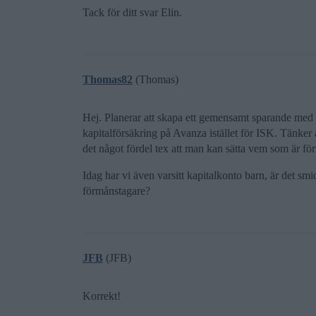
Tack för ditt svar Elin.
Thomas82
(Thomas)
Hej. Planerar att skapa ett gemensamt sparande med 
kapitalförsäkring på Avanza istället för ISK. Tänker 
det något fördel tex att man kan sätta vem som är för
Idag har vi även varsitt kapitalkonto barn, är det sm
förmånstagare?
JFB
(JFB)
Korrekt!