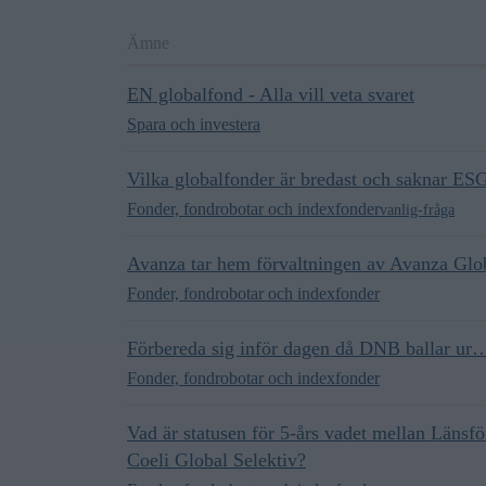
Ämne
EN globalfond - Alla vill veta svaret
Spara och investera
Vilka globalfonder är bredast och saknar ES
Fonder, fondrobotar och indexfonder
vanlig-fråga
Avanza tar hem förvaltningen av Avanza Glo
Fonder, fondrobotar och indexfonder
Förbereda sig inför dagen då DNB ballar ur
Fonder, fondrobotar och indexfonder
Vad är statusen för 5-års vadet mellan Länsf
Coeli Global Selektiv?