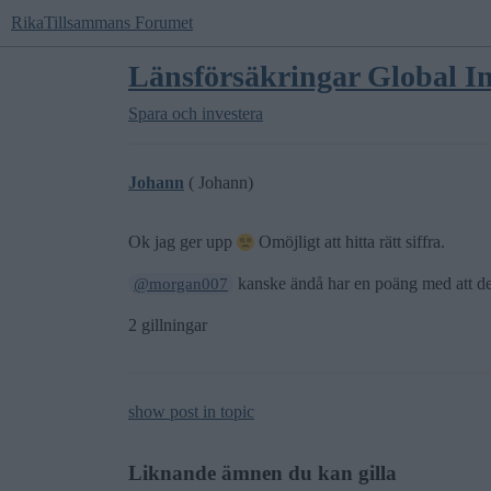
RikaTillsammans Forumet
Länsförsäkringar Global In
Spara och investera
Johann
( Johann)
Ok jag ger upp
Omöjligt att hitta rätt siffra.
kanske ändå har en poäng med att de
@morgan007
2 gillningar
show post in topic
Liknande ämnen du kan gilla