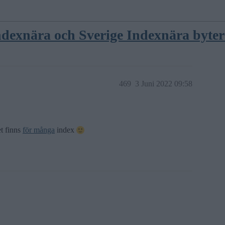
dexnära och Sverige Indexnära byter 
469
3 Juni 2022 09:58
t finns
för många
index