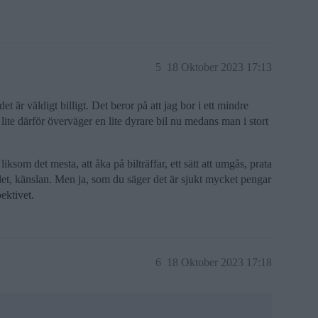
5
18 Oktober 2023 17:13
 är väldigt billigt. Det beror på att jag bor i ett mindre
lite därför överväger en lite dyrare bil nu medans man i stort
r liksom det mesta, att åka på bilträffar, ett sätt att umgås, prata
et, känslan. Men ja, som du säger det är sjukt mycket pengar
ektivet.
6
18 Oktober 2023 17:18