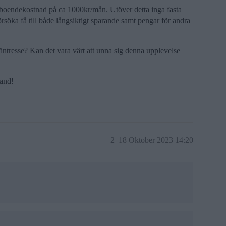
boendekostnad på ca 1000kr/mån. Utöver detta inga fasta
försöka få till både långsiktigt sparande samt pengar för andra
intresse? Kan det vara värt att unna sig denna upplevelse
hand!
2
18 Oktober 2023 14:20