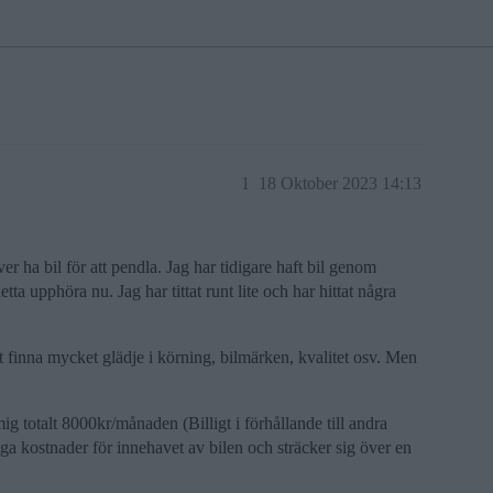
1
18 Oktober 2023 14:13
r ha bil för att pendla. Jag har tidigare haft bil genom
tta upphöra nu. Jag har tittat runt lite och har hittat några
att finna mycket glädje i körning, bilmärken, kvalitet osv. Men
 mig totalt 8000kr/månaden (Billigt i förhållande till andra
ga kostnader för innehavet av bilen och sträcker sig över en