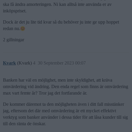
ska få ändra amorteringen. Ni kan alltså inte använda er av
inköpspriset.
Dock är det ju lite tid kvar så du behöver ju inte ge upp hoppet
redan nu.
2 gillningar
Kvark
(Kvark)
4
30 September 2023 00:07
Banken har väl en möjlighet, men inte skyldighet, att kräva
omvärdering vid ändring. Den enda regel som finns är omvärdering
max vart femte år? Tror jag det fortfarande är.
De kommer däremot ta den möjligheten även i ditt fall misstänker
jag, eftersom det där med omvärdering är ett mycket effektivt
verktyg som banker använder i dessa tider för att låsa kunder till sig
till den ränta de önskar.