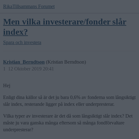
RikaTillsammans Forumet
Men vilka investerare/fonder slår
index?
Spara och investera
Kristian_Berndtson
(Kristian Berndtson)
1
12 Oktober 2019 20:41
Hej
Enligt dina källor så är det ju bara 0,6% av fonderna som långsiktigt
slår index, resterande ligger på index eller underpresterar.
Vilka typer av investerare är det då som långsiktigt slår index? Det
måste ju vara ganska många eftersom så många fondförvaltare
underpresterar?