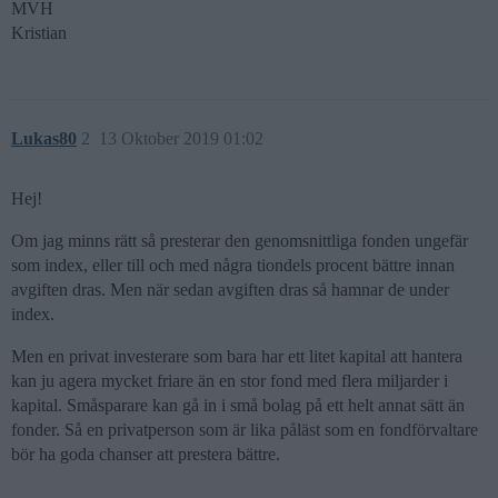
MVH
Kristian
Lukas80
2
13 Oktober 2019 01:02
Hej!
Om jag minns rätt så presterar den genomsnittliga fonden ungefär
som index, eller till och med några tiondels procent bättre innan
avgiften dras. Men när sedan avgiften dras så hamnar de under
index.
Men en privat investerare som bara har ett litet kapital att hantera
kan ju agera mycket friare än en stor fond med flera miljarder i
kapital. Småsparare kan gå in i små bolag på ett helt annat sätt än
fonder. Så en privatperson som är lika påläst som en fondförvaltare
bör ha goda chanser att prestera bättre.