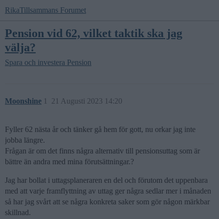
RikaTillsammans Forumet
Pension vid 62, vilket taktik ska jag
välja?
Spara och investera
Pension
Moonshine
1
21 Augusti 2023 14:20
Fyller 62 nästa år och tänker gå hem för gott, nu orkar jag inte
jobba längre.
Frågan är om det finns några alternativ till pensionsuttag som är
bättre än andra med mina förutsättningar.?
Jag har bollat i uttagsplaneraren en del och förutom det uppenbara
med att varje framflyttning av uttag ger några sedlar mer i månaden
så har jag svårt att se några konkreta saker som gör någon märkbar
skillnad.