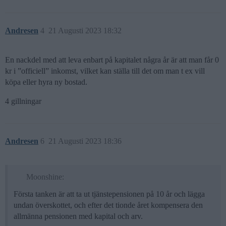
Andresen
4
21 Augusti 2023 18:32
En nackdel med att leva enbart på kapitalet några år är att man får 0
kr i ”officiell” inkomst, vilket kan ställa till det om man t ex vill
köpa eller hyra ny bostad.
4 gillningar
Andresen
6
21 Augusti 2023 18:36
Moonshine:
Första tanken är att ta ut tjänstepensionen på 10 år och lägga
undan överskottet, och efter det tionde året kompensera den
allmänna pensionen med kapital och arv.