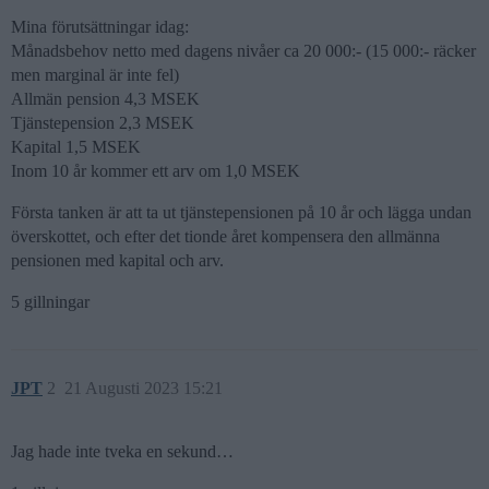
Mina förutsättningar idag:
Månadsbehov netto med dagens nivåer ca 20 000:- (15 000:- räcker
men marginal är inte fel)
Allmän pension 4,3 MSEK
Tjänstepension 2,3 MSEK
Kapital 1,5 MSEK
Inom 10 år kommer ett arv om 1,0 MSEK
Första tanken är att ta ut tjänstepensionen på 10 år och lägga undan
överskottet, och efter det tionde året kompensera den allmänna
pensionen med kapital och arv.
5 gillningar
JPT
2
21 Augusti 2023 15:21
Jag hade inte tveka en sekund…