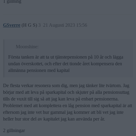
1 gillning
GSverre
(H G S)
3
21 Augusti 2023 15:56
Moonshine:
Första tanken är att ta ut tjänstepensionen på 10 år och lägga
undan överskottet, och efter det tionde året kompensera den
allmänna pensionen med kapital
De flesta verkar resonera som dig, men jag tänker lite tvärtom. Jag
börjar med att leva på sparkapital och skjuter på alla pensionsuttag
tills de vuxit till sig så att jag kan leva på enbart pensionerna.
Problemet med att komplettera en låg pension med sparkapital är att
eftersom jag inte vet hur gammal jag kommer att bli vet jag inte
heller hur stor del av kapitalet jag kan använda per år.
2 gillningar