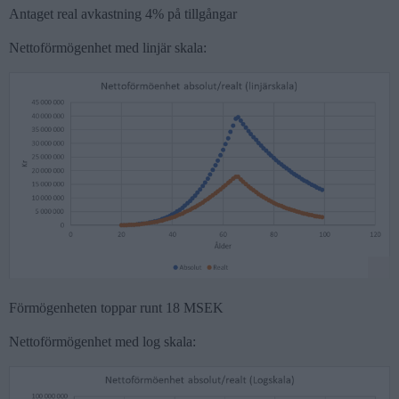
Antaget real avkastning 4% på tillgångar
Nettoförmögenhet med linjär skala:
Förmögenheten toppar runt 18 MSEK
Nettoförmögenhet med log skala: