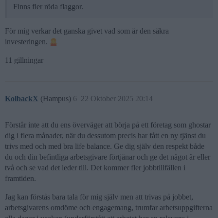
Finns fler röda flaggor.
För mig verkar det ganska givet vad som är den säkra
investeringen.
11 gillningar
KolbackX
(Hampus)
6
22 Oktober 2025 20:14
Förstår inte att du ens överväger att börja på ett företag som ghostar
dig i flera månader, när du dessutom precis har fått en ny tjänst du
trivs med och med bra life balance. Ge dig själv den respekt både
du och din befintliga arbetsgivare förtjänar och ge det något år eller
två och se vad det leder till. Det kommer fler jobbtillfällen i
framtiden.
Jag kan förstås bara tala för mig själv men att trivas på jobbet,
arbetsgivarens omdöme och engagemang, trumfar arbetsuppgifterna