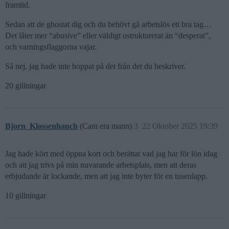
framtid.
Sedan att de ghostat dig och du behövt gå arbetslös ett bra tag…
Det låter mer “abusive” eller väldigt ostrukturerat än “desperat”,
och varningsflaggorna vajar.
Så nej, jag hade inte hoppat på det från det du beskriver.
20 gillningar
Bjorn_Klossenhauch
(Cam era mann)
3
22 Oktober 2025 19:39
Jag hade kört med öppna kort och berättat vad jag har för lön idag
och att jag trivs på min nuvarande arbetsplats, men att deras
erbjudande är lockande, men att jag inte byter för en tusenlapp.
10 gillningar