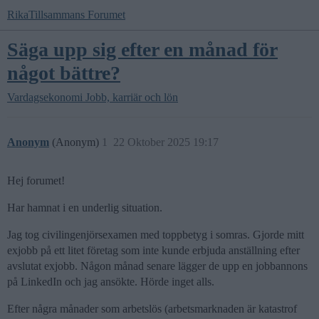
RikaTillsammans Forumet
Säga upp sig efter en månad för
något bättre?
Vardagsekonomi
Jobb, karriär och lön
Anonym
(Anonym)
1
22 Oktober 2025 19:17
Hej forumet!
Har hamnat i en underlig situation.
Jag tog civilingenjörsexamen med toppbetyg i somras. Gjorde mitt
exjobb på ett litet företag som inte kunde erbjuda anställning efter
avslutat exjobb. Någon månad senare lägger de upp en jobbannons
på LinkedIn och jag ansökte. Hörde inget alls.
Efter några månader som arbetslös (arbetsmarknaden är katastrof