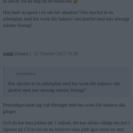
så om de vill ha mig får de betala bra
Hur hade ni agerat i en sån här situation? Hur mycket är en
arbetsplats med bra work-life balance värt jämfört med mer stressigt
mindre företag?
jonhi
(Jonas)
2
22 Oktober 2025 19:38
svantomen:
Hur mycket är en arbetsplats med bra work-life balance värt
jämfört med mer stressigt mindre företag?
Personligen hade jag valt företaget med bra work-life balance alla
gånger.
Och du har bara jobbat där 1 månad, det kan sticka väldigt mycket i
ögonen på CV:et om du nu behöver söka jobb igen inom en snar