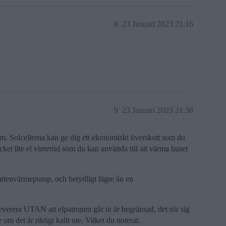
8
23 Januari 2023 21:16
9
23 Januari 2023 21:36
tem. Solcellerna kan ge dig ett ekonomiskt överskott som du
et lite el vintertid som du kan använda till att värma huset
attenvärmepump, och betydligt lägre än en
rera UTAN att elpatronen går in är begränsad, det rör sig
m det är riktigt kallt ute. Vilket du noterat.