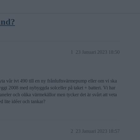
and?
1
23 Januari 2023 18:50
ta vår ivt 490 till en ny frånluftsvärmepump eller om vi ska
ggt 2008 med nybyggda solceller på taket + batteri. Vi har
neler och olika värmekällor men tycker det är svårt att veta
 lite idéer och tankar?
2
23 Januari 2023 18:57