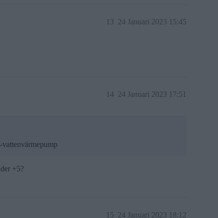
13
24 Januari 2023 15:45
14
24 Januari 2023 17:51
ft-vattenvärmepump
nder +5?
15
24 Januari 2023 18:12