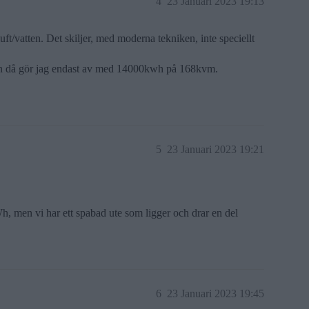
4
23 Januari 2023 19:13
ft/vatten. Det skiljer, med moderna tekniken, inte speciellt
Men då gör jag endast av med 14000kwh på 168kvm.
5
23 Januari 2023 19:21
, men vi har ett spabad ute som ligger och drar en del
6
23 Januari 2023 19:45