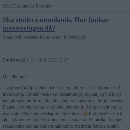
RikaTillsammans Forumet
Ska studera utomlands. Hur funkar
investeringen då?
Spara och investera
Kom igång / få feedback
Studenten2
1
23 April 2022 12:27
Hej allihopa !
Jag är en 19-årig student och är en nybörjare när det kommer till
investering. För nån vecka sen bestämde jag mig att jag vill börja
långtidsspara inför mitt liv efter studierna genom att börja investera!
Planen är att investera i en global indexfond. Ärligt talat är jag lite
exalterad att ta ännu ett steg in i vuxenlivet.
Problemet är dock
att jag kommer nu efter sommaren att studera i Frankrike. Jag har
redan kontakter här och bor halvtid här med min franska sambo.