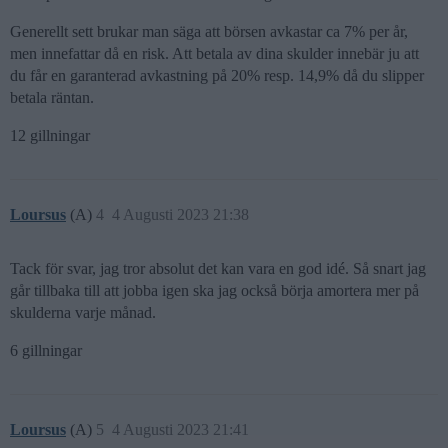
Generellt sett brukar man säga att börsen avkastar ca 7% per år,
men innefattar då en risk. Att betala av dina skulder innebär ju att
du får en garanterad avkastning på 20% resp. 14,9% då du slipper
betala räntan.
12 gillningar
Loursus
(A)
4
4 Augusti 2023 21:38
Tack för svar, jag tror absolut det kan vara en god idé. Så snart jag
går tillbaka till att jobba igen ska jag också börja amortera mer på
skulderna varje månad.
6 gillningar
Loursus
(A)
5
4 Augusti 2023 21:41