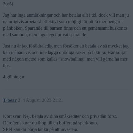
20%)
Jag har inga anmärkningar och har betalat allt i tid, dock vill man ju
naturligtvis arbeta så effektivt som möjligt för att få mer pengar i
plånboken. Sparande till barnen finns och ett gemensamt huskonto
med sambon, men inget eget privat sparande.
Just nu är jag föräldraledig men försöker att betala av så mycket jag
kan månadsvis och inte lägga onödiga saker på faktura. Har börjat
med någon metod som kallas ”snowballing” men vill gärna ha mer
tips.
4 gillningar
T-bear
2
4 Augusti 2023 21:21
Kort svar: Nej, betala av dina småkrediter och privatlån först.
Därefter sparar du ihop till en buffert på sparkonto.
SEN kan du börja tänka på att investera.