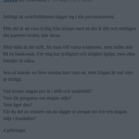
Jobbigt att svärföräldrarna lägger sig i din privatekonomi.
Mitt råd är att vara tydlig från början med att det är ditt och möjligen
din partners beslut, inte deras.
Med släkt är det tufft, för man vill värna relationen, men heller inte
bli en bankomat. För mig har tydlighet och ärlighet hjälpt, men allas
familjer är olika.
Sen så kanske en liten summa kan vara ok, men frågan är vad som
är rimligt.
Vad kostar stugan per år i drift och underhåll?
Vem får pengarna om stugan säljs?
Vem äger den?
Får du del av vinsten om du lägger in pengar nu och sen stugan
säljs i framtiden?
4 gillningar