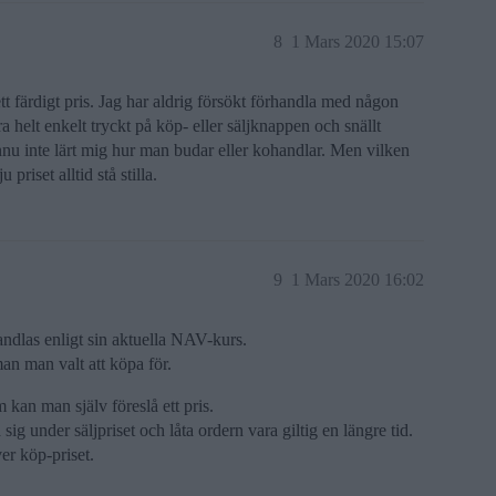
8
1 Mars 2020 15:07
tt färdigt pris. Jag har aldrig försökt förhandla med någon
 helt enkelt tryckt på köp- eller säljknappen och snällt
ännu inte lärt mig hur man budar eller kohandlar. Men vilken
priset alltid stå stilla.
9
1 Mars 2020 16:02
andlas enligt sin aktuella NAV-kurs.
an man valt att köpa för.
kan man själv föreslå ett pris.
ig under säljpriset och låta ordern vara giltig en längre tid.
er köp-priset.