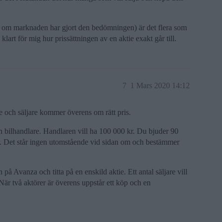
ler om marknaden har gjort den bedömningen) är det flera som
klart för mig hur prissättningen av en aktie exakt går till.
7
1 Mars 2020 14:12
ch säljare kommer överens om rätt pris.
en bilhandlare. Handlaren vill ha 100 000 kr. Du bjuder 90
r. Det står ingen utomstående vid sidan om och bestämmer
på Avanza och titta på en enskild aktie. Ett antal säljare vill
t. När två aktörer är överens uppstår ett köp och en