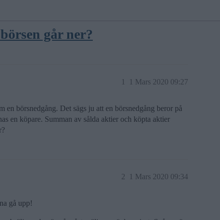
 börsen går ner?
1
1 Mars 2020 09:27
m en börsnedgång. Det sägs ju att en börsnedgång beror på
innas en köpare. Summan av sålda aktier och köpta aktier
r?
2
1 Mars 2020 09:34
nna gå upp!