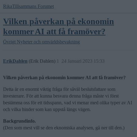
RikaTillsammans Forumet
Vilken påverkan på ekonomin
kommer AI att få framöver?
Övrigt
Nyheter och omvärldsbevakning
ErikDahlen
(Erik Dahlen)
1
24 Januari 2023 15:33
Vilken påverkan på ekonomin kommer AI att få framöver?
Detta är en enormt viktig fråga för såväl beslutsfattare som
investerare. För att kunna besvara denna fråga måste vi först
bestämma oss för ett tidsspann, vad vi menar med olika typer av AI
och vilka hinder som kan uppstå längs vägen.
Backgrundinfo.
(Den som mest vill se den eknomiska analysen, gå ner till den.)