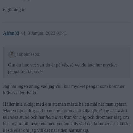
6 gillningar
Affan33
44
3 Januari 2023 06:41
janbolmeson:
Om du inte vet vart du är på väg så vet du inte hur mycket
pengar du behöver
Jag har ingen aning vad jag vill, hur mycket pengar som kommer
krävas eller dylikt.
Håller inte riktigt med om att man måste ha ett mål när man sparar.
Man vet ju aldrig vad man kan komma att vilja göra? Jag är 24 år i
talandes stund och har
hela livet framför mig
och drömmer idag om
hus, nyare bil, resor etc men vet inte alls vad det kommer att faktiskt
kosta eller om jag vill det när tiden närmar sig.