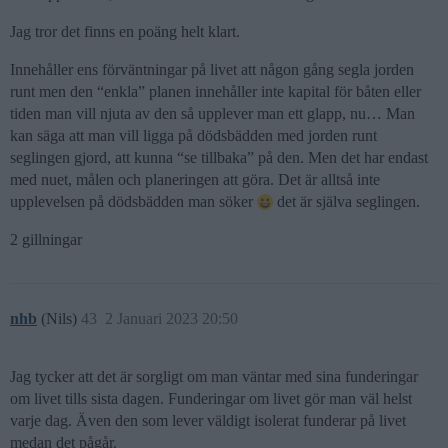
Jag tror det finns en poäng helt klart.
Innehåller ens förväntningar på livet att någon gång segla jorden
runt men den “enkla” planen innehåller inte kapital för båten eller
tiden man vill njuta av den så upplever man ett glapp, nu… Man
kan säga att man vill ligga på dödsbädden med jorden runt
seglingen gjord, att kunna “se tillbaka” på den. Men det har endast
med nuet, målen och planeringen att göra. Det är alltså inte
upplevelsen på dödsbädden man söker
det är själva seglingen.
2 gillningar
nhb
(Nils)
43
2 Januari 2023 20:50
Jag tycker att det är sorgligt om man väntar med sina funderingar
om livet tills sista dagen. Funderingar om livet gör man väl helst
varje dag. Även den som lever väldigt isolerat funderar på livet
medan det pågår.