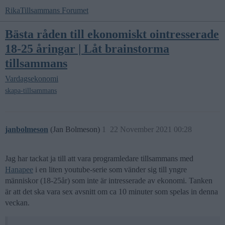
RikaTillsammans Forumet
Bästa råden till ekonomiskt ointresserade
18-25 åringar | Låt brainstorma
tillsammans
Vardagsekonomi
skapa-tillsammans
janbolmeson
(Jan Bolmeson)
1
22 November 2021 00:28
Jag har tackat ja till att vara programledare tillsammans med
Hanapee
i en liten youtube-serie som vänder sig till yngre
människor (18-25år) som inte är intresserade av ekonomi. Tanken
är att det ska vara sex avsnitt om ca 10 minuter som spelas in denna
veckan.