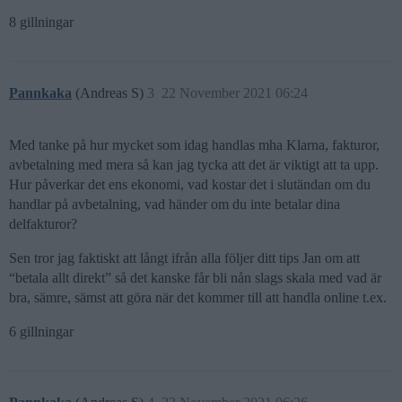
8 gillningar
Pannkaka
(Andreas S)
3
22 November 2021 06:24
Med tanke på hur mycket som idag handlas mha Klarna, fakturor,
avbetalning med mera så kan jag tycka att det är viktigt att ta upp.
Hur påverkar det ens ekonomi, vad kostar det i slutändan om du
handlar på avbetalning, vad händer om du inte betalar dina
delfakturor?
Sen tror jag faktiskt att långt ifrån alla följer ditt tips Jan om att
“betala allt direkt” så det kanske får bli nån slags skala med vad är
bra, sämre, sämst att göra när det kommer till att handla online t.ex.
6 gillningar