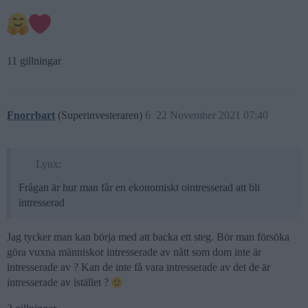
11 gillningar
Fnorrbart
(Superinvesteraren)
6
22 November 2021 07:40
Lynx:
Frågan är hur man får en ekonomiskt ointresserad att bli
intresserad
Jag tycker man kan börja med att backa ett steg. Bör man försöka
göra vuxna människor intresserade av nått som dom inte är
intresserade av ? Kan de inte få vara intresserade av det de är
intresserade av istället ?