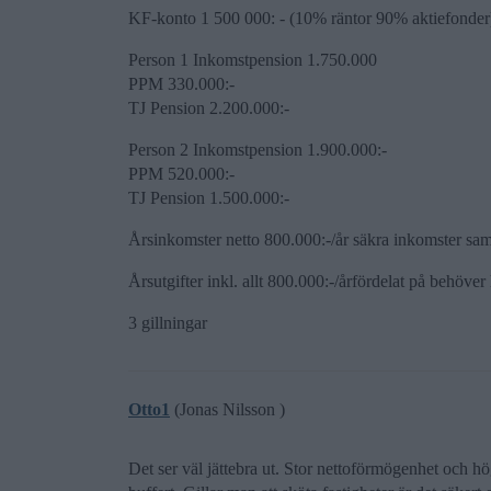
KF-konto 1 500 000: - (10% räntor 90% aktiefonder
Person 1 Inkomstpension 1.750.000
PPM 330.000:-
TJ Pension 2.200.000:-
Person 2 Inkomstpension 1.900.000:-
PPM 520.000:-
TJ Pension 1.500.000:-
Årsinkomster netto 800.000:-/år säkra inkomster sa
Årsutgifter inkl. allt 800.000:-/årfördelat på behöv
3 gillningar
Otto1
(Jonas Nilsson )
Det ser väl jättebra ut. Stor nettoförmögenhet och h