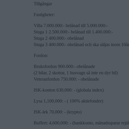
Tillgångar
Fastigheter:
Villa 7.000.000:- belånad till 5.000.000:-
Stuga 1 2.500.000:- belånad till 1.400.000:-
Stuga 2 400.000:- obelånad
Stuga 3 400.000:- obelånad och ska säljas inom 10å
Fordon:
Bruksfordon 900.000:- obelånade
(2 bilar, 2 skotrar, 1 husvagn så inte en dyr bil)
Veteranfordon 750.000: - obelånade
ISK-konton 630,000: - (globala index)
Lysa 1,100,000: - ( 100% aktiefonder)
ISK-lek 70,000: - (krypto)
Buffert: 4,600,000: - (bankkonto, månadssparar rejält