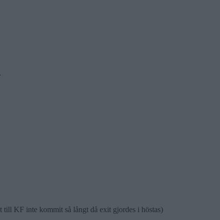
r
 till KF inte kommit så långt då exit gjordes i höstas)