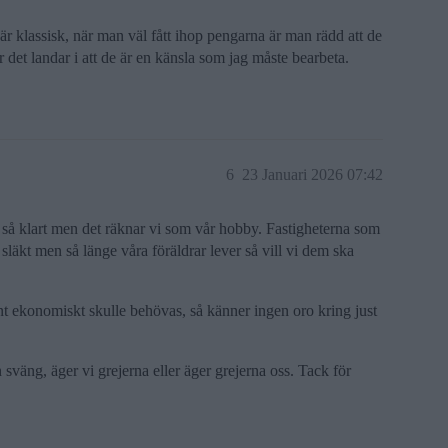
är klassisk, när man väl fått ihop pengarna är man rädd att de
r det landar i att de är en känsla som jag måste bearbeta.
6
23 Januari 2026 07:42
n så klart men det räknar vi som vår hobby. Fastigheterna som
äkt men så länge våra föräldrar lever så vill vi dem ska
ent ekonomiskt skulle behövas, så känner ingen oro kring just
väng, äger vi grejerna eller äger grejerna oss. Tack för