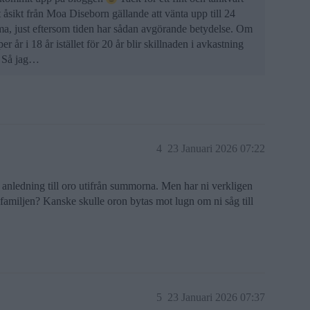
tt åsikt från Moa Diseborn gällande att vänta upp till 24
 just eftersom tiden har sådan avgörande betydelse. Om
r i 18 år istället för 20 år blir skillnaden i avkastning
. Så jag…
4
23 Januari 2026 07:22
 anledning till oro utifrån summorna. Men har ni verkligen
i familjen? Kanske skulle oron bytas mot lugn om ni såg till
5
23 Januari 2026 07:37