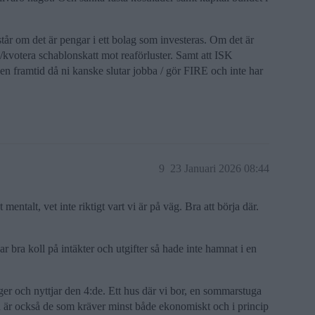
tår om det är pengar i ett bolag som investeras. Om det är
/kvotera schablonskatt mot reaförluster. Samt att ISK
 framtid då ni kanske slutar jobba / gör FIRE och inte har
9
23 Januari 2026 08:44
 mentalt, vet inte riktigt vart vi är på väg. Bra att börja där.
r bra koll på intäkter och utgifter så hade inte hamnat i en
äger och nyttjar den 4:de. Ett hus där vi bor, en sommarstuga
 är också de som kräver minst både ekonomiskt och i princip