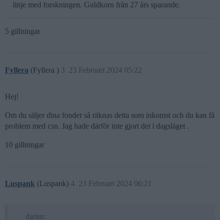
linje med forskningen. Guldkorn från 27 års sparande.
5 gillningar
Fyllera
(Fyllera )
3
23 Februari 2024 05:22
Hej!
Om du säljer dina fonder så räknas detta som inkomst och du kan få
problem med csn. Jag hade därför inte gjort det i dagsläget .
10 gillningar
Luspank
(Luspank)
4
23 Februari 2024 06:21
darius: