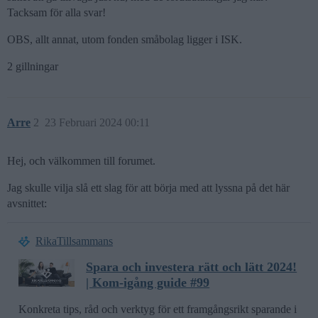
Tacksam för alla svar!
OBS, allt annat, utom fonden småbolag ligger i ISK.
2 gillningar
Arre
2
23 Februari 2024 00:11
Hej, och välkommen till forumet.
Jag skulle vilja slå ett slag för att börja med att lyssna på det här
avsnittet:
RikaTillsammans
Spara och investera rätt och lätt 2024!
| Kom-igång guide #99
Konkreta tips, råd och verktyg för ett framgångsrikt sparande i