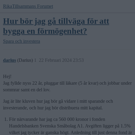
RikaTillsammans Forumet
Hur bör jag gå tillväga för att
bygga en förmögenhet?
Spara och investera
darius
(Darius)
1
22 Februari 2024 23:53
Hej!
Jag fyllde nyss 22 år, pluggar till läkare (5 år kvar) och jobbar under
sommrar samt en del lov.
Jag är lite kluven hur jag bör gå vidare i mitt sparande och
investerande, och hur jag bör distribuera mitt kapital.
För närvarande har jag ca 560 000 kronor i fonden
Handelsbanken Svenska Småbolag A1. Avgiften ligger på 1.5%
vilket jag tycker är ganska högt. Anledning till just denna fond är