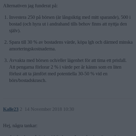
Alternativen jag funderat på:
Investera 250 på börsen (är långsiktig med mitt sparande), 500 i
bostad (och hyra ut i andrahand tills behov finns att nyttja den
själv).
Spara till 30 % av bostadens värde, köpa lgh och därmed minska
amorteringskostnaderna.
Avvakta med börsen och/eller lägenhet för att tima ett prisfall.
Att pengarna förlorar 2 % i värde per år känns som en liten
förlust att ta jämfört med potentiella 30-50 % vid en
börs/bostadskrasch.
Kalle23
2
14 November 2018 10:30
Hej, några tankar: