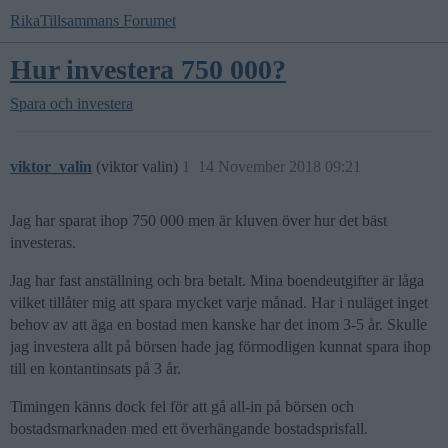
RikaTillsammans Forumet
Hur investera 750 000?
Spara och investera
viktor_valin
(viktor valin)
1
14 November 2018 09:21
Jag har sparat ihop 750 000 men är kluven över hur det bäst
investeras.
Jag har fast anställning och bra betalt. Mina boendeutgifter är låga
vilket tillåter mig att spara mycket varje månad. Har i nuläget inget
behov av att äga en bostad men kanske har det inom 3-5 år. Skulle
jag investera allt på börsen hade jag förmodligen kunnat spara ihop
till en kontantinsats på 3 år.
Timingen känns dock fel för att gå all-in på börsen och
bostadsmarknaden med ett överhängande bostadsprisfall.