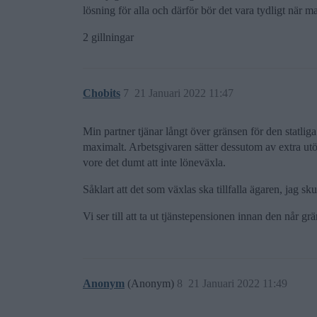
lösning för alla och därför bör det vara tydligt när m
2 gillningar
Chobits
7
21 Januari 2022 11:47
Min partner tjänar långt över gränsen för den statli
maximalt. Arbetsgivaren sätter dessutom av extra utö
vore det dumt att inte löneväxla.
Såklart att det som växlas ska tillfalla ägaren, jag 
Vi ser till att ta ut tjänstepensionen innan den når gr
Anonym
(Anonym)
8
21 Januari 2022 11:49