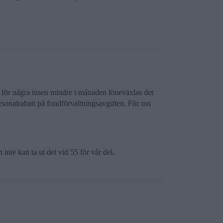
a för några tusen mindre i månaden löneväxlas det
sonalrabatt på fondförvaltningsavgiften. För oss
 inte kan ta ut det vid 55 för vår del.