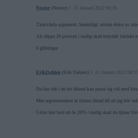
Nestor
(Nestor)
2
21 Januari 2022 08:36
Tänkvärda argument. Samtidigt, största delen av min
Att slippa 20 procent i statlig skatt betydde faktiskt 
6 gillningar
ErikDahlen
(Erik Dahlen)
3
21 Januari 2022 08:5
Du har rätt i att det ibland kan passa sig väl med lön
Min argumentation är främst riktad till att jag hör
Glöm inte bort att de 20% i statlig skatt du tjänar f