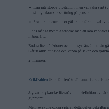
Kan inte stoppa utbetalning men väl välja start (55
statlig inkomstbeskattning på pension.
Sista argumentet emot gäller inte för mitt val av p
Finns många mentala fördelar med att låsa kapitalet i
många år…
Endast lite reflektioner och mitt synsätt, är mer än g
Går ju alltid att vrida och vända på saken och självfa
2 gillningar
ErikDahlen
(Erik Dahlen)
6
21 Januari 2022 10:2
Jag var nog kanske lite snäv i min definition av när d
gynnsamt.
Men jag skulle också säga att detta delvis bekräftar m