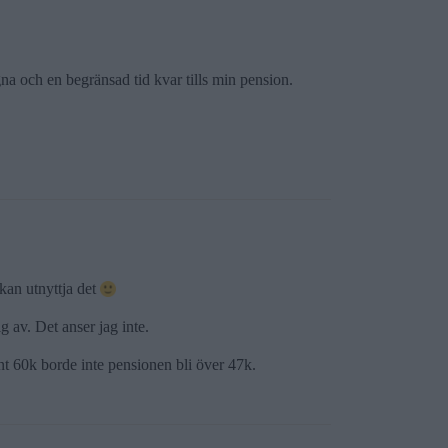
a och en begränsad tid kvar tills min pension.
 kan utnyttja det
 av. Det anser jag inte.
unt 60k borde inte pensionen bli över 47k.