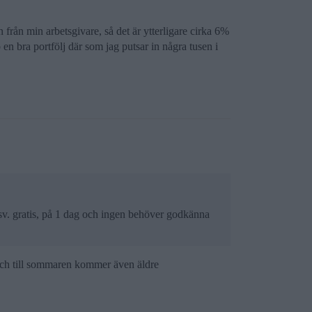
 från min arbetsgivare, så det är ytterligare cirka 6%
p en bra portfölj där som jag putsar in några tusen i
v. gratis, på 1 dag och ingen behöver godkänna
, och till sommaren kommer även äldre