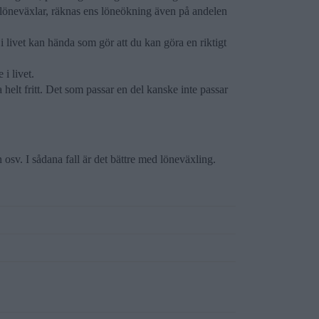
löneväxlar, räknas ens löneökning även på andelen
i livet kan hända som gör att du kan göra en riktigt
i livet.
helt fritt. Det som passar en del kanske inte passar
osv. I sådana fall är det bättre med löneväxling.