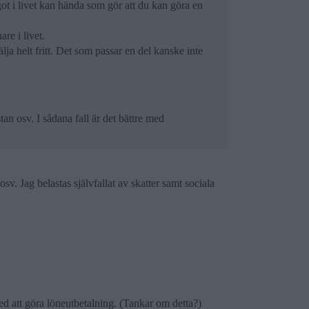
got i livet kan hända som gör att du kan göra en
re i livet.
ja helt fritt. Det som passar en del kanske inte
an osv. I sådana fall är det bättre med
sv. Jag belastas självfallat av skatter samt sociala
d att göra löneutbetalning. (Tankar om detta?)