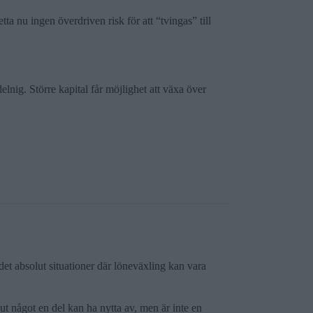
tta nu ingen överdriven risk för att “tvingas” till
elnig. Större kapital får möjlighet att växa över
 det absolut situationer där löneväxling kan vara
lut något en del kan ha nytta av, men är inte en