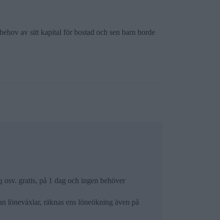
 behov av sitt kapital för bostad och sen barn borde
a
osv. gratis, på 1 dag och ingen behöver
an löneväxlar, räknas ens löneökning även på